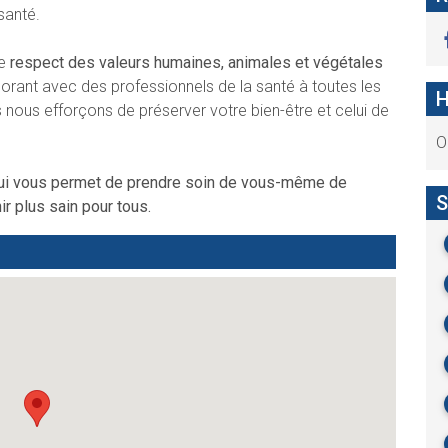
santé.
le
respect des valeurs humaines, animales et végétales
rant avec des professionnels de la santé à toutes les
H
s nous efforçons de préserver votre bien-être et celui de
O
 qui vous permet de prendre soin de vous-même de
S
ir plus sain pour tous.