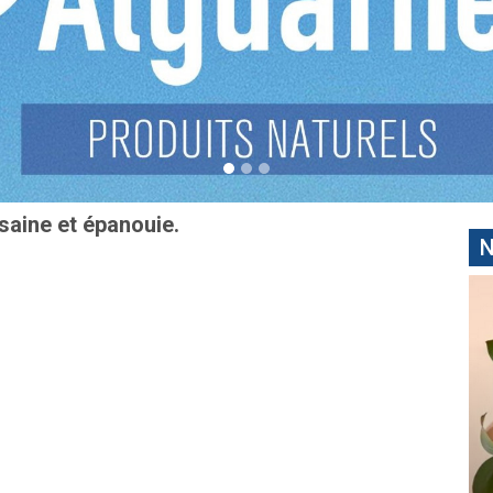
saine et épanouie.
N