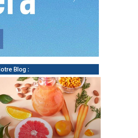
Next
otre Blog :