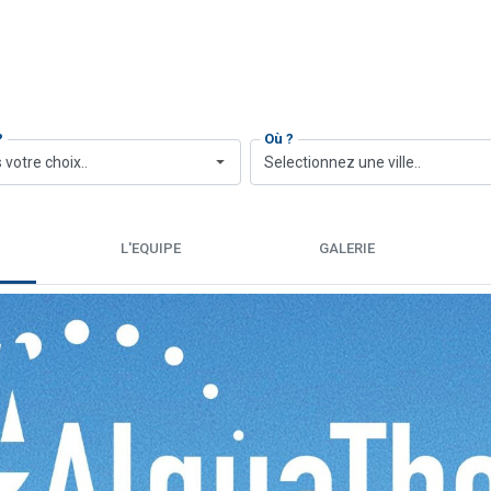
?
Où ?
 votre choix..
Selectionnez une ville..
L'EQUIPE
GALERIE