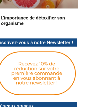
nscrivez-vous à notre Newsletter !
éseaux sociaux