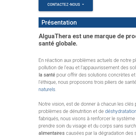
CONTACTEZ-NOUS
Présentation
AlguaThera est une marque de produ
santé globale.
En réaction aux problèmes actuels de notre pla
pollution de l'eau et l'appauvrissement des so
la santé
pour offrir des solutions concrètes e
l'éthique, nous proposons trois piliers de santé 
naturels
.
Notre vision, est de donner à chacun les clés 
problèmes de dénutrition et de
déshydratatio
fabriqués, nous visons à renforcer le système im
prendre soin du visage et du corps sans surc
alimentaires
causées par la dégradation des so