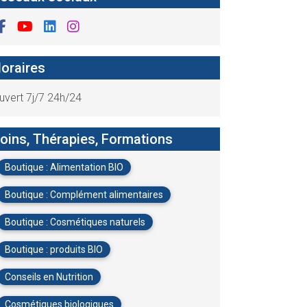
oraires
uvert 7j/7 24h/24
oins, Thérapies, Formations
Boutique : Alimentation BIO
Boutique : Complément alimentaires
Boutique : Cosmétiques naturels
Boutique : produits BIO
Conseils en Nutrition
Cosmétiques biologiques