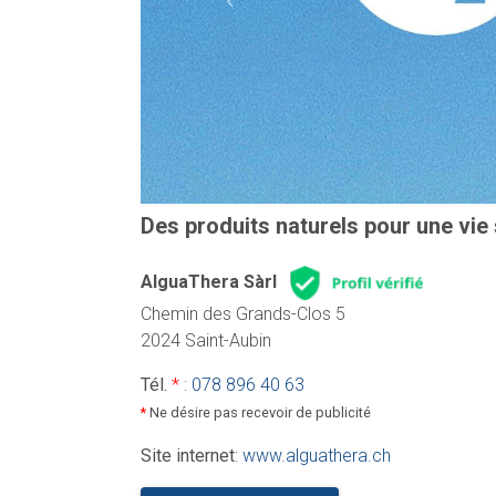
Previous
Des produits naturels pour une vie 
AlguaThera Sàrl
Chemin des Grands-Clos 5
2024 Saint-Aubin
Tél.
*
:
078 896 40 63
*
Ne désire pas recevoir de publicité
Site internet
:
www.alguathera.ch