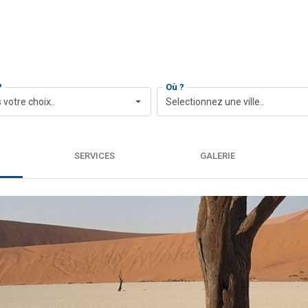
?
Où ?
 votre choix..
Selectionnez une ville..
SERVICES
GALERIE