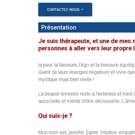
CONTACTEZ-NOUS
Présentation
Je suis thérapeute, et une de mes m
personnes à aller vers leur propre 
la peur, la blessure, l'égo et la blessure égoti
Guérir de leurs énergies négatives et vivre dan
mystique mais bien réelle ! ​
La beauté terrestre reste à l'extérieur et n'est 
aussi belle et mérite d'être découverte. L'âme
Qui suis-je ?
Mon nom est Jennifer Zanini. Intuitive, empath