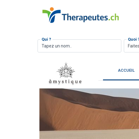
Qui ?
Quoi 
Faites
ACCUEIL