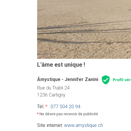
L'âme est unique !
Âmystique - Jennifer Zanini
Rue du Trabli 24
1236 Cartigny
Tél.
*
:
077 504 20 94
*
Ne désire pas recevoir de publicité
Site internet
:
www.amystique.ch