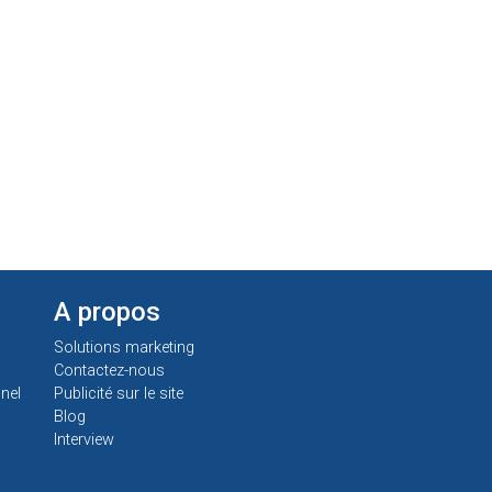
A propos
Solutions marketing
Contactez-nous
nel
Publicité sur le site
Blog
Interview