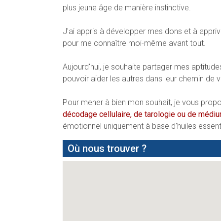
plus jeune âge de manière instinctive.
J'ai appris à développer mes dons et à apprivo
pour me connaître moi-même avant tout.
Aujourd'hui, je souhaite partager mes aptitude
pouvoir aider les autres dans leur chemin de vie
Pour mener à bien mon souhait, je vous prop
décodage cellulaire, de tarologie ou de médiu
émotionnel uniquement à base d'huiles essenti
Où nous trouver ?