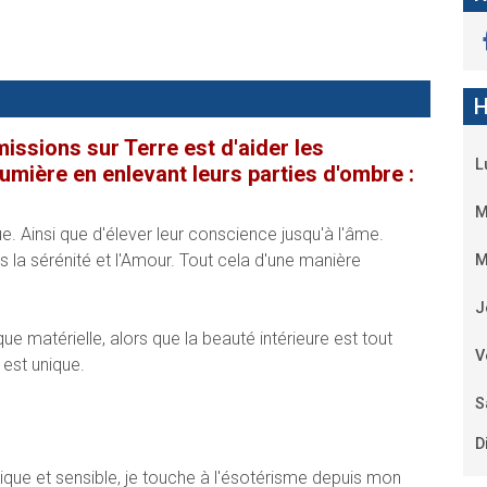
H
issions sur Terre est d'aider les
L
lumière en enlevant leurs parties d'ombre :
M
que. Ainsi que d'élever leur conscience jusqu'à l'âme.
s la sérénité et l'Amour. Tout cela d'une manière
M
J
que matérielle, alors que la beauté intérieure est tout
V
 est unique.
S
D
ique et sensible, je touche à l'ésotérisme depuis mon