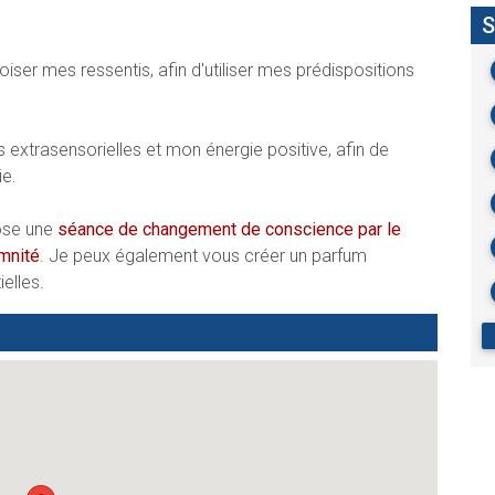
S
iser mes ressentis, afin d'utiliser mes prédispositions
s extrasensorielles et mon énergie positive, afin de
. ​
ose une
séance de changement de conscience par le
mnité
. Je peux également vous créer un parfum
elles.