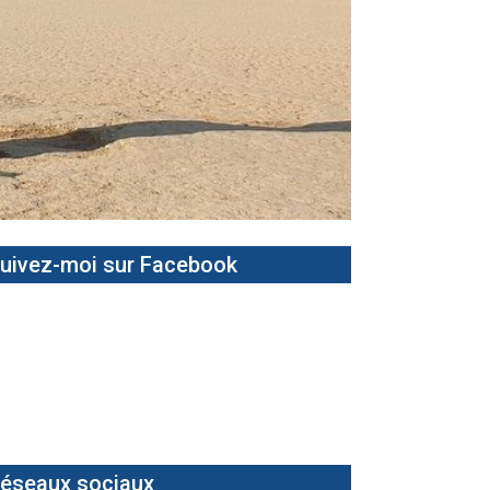
uivez-moi sur Facebook
éseaux sociaux