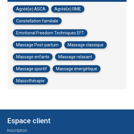
Agréé(e) ASCA
Agréé(e) RME
Constellation familiale
Emotional Freedom Techniques EFT
Massage Post-partum
Massage classique
Massage enfants
Massage relaxant
Massage sportif
Massage énergétique
Massothérapie
Espace client
Inscription