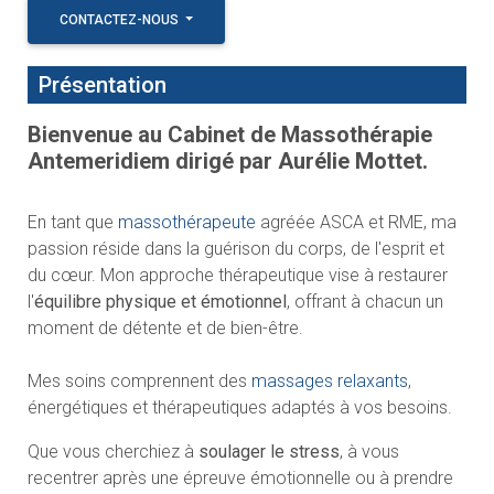
CONTACTEZ-NOUS
Présentation
Bienvenue au Cabinet de Massothérapie
Antemeridiem dirigé par Aurélie Mottet.
En tant que
massothérapeute
agréée ASCA et RME, ma
passion réside dans la guérison du corps, de l'esprit et
du cœur. Mon approche thérapeutique vise à restaurer
l'
équilibre physique et émotionnel
, offrant à chacun un
moment de détente et de bien-être.
Mes soins comprennent des
massages relaxants
,
énergétiques et thérapeutiques adaptés à vos besoins.
Que vous cherchiez à
soulager le stress
, à vous
recentrer après une épreuve émotionnelle ou à prendre