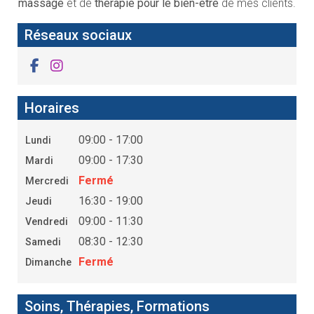
massage
et de
thérapie pour le bien-être
de mes clients.
Réseaux sociaux
Horaires
09:00 - 17:00
Lundi
09:00 - 17:30
Mardi
Fermé
Mercredi
16:30 - 19:00
Jeudi
09:00 - 11:30
Vendredi
08:30 - 12:30
Samedi
Fermé
Dimanche
Soins, Thérapies, Formations