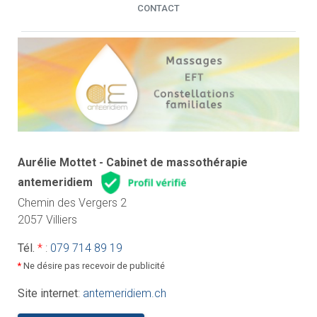
CONTACT
Aurélie Mottet - Cabinet de massothérapie
antemeridiem
Chemin des Vergers 2
2057 Villiers
Tél.
*
:
079 714 89 19
*
Ne désire pas recevoir de publicité
Site internet
:
antemeridiem.ch