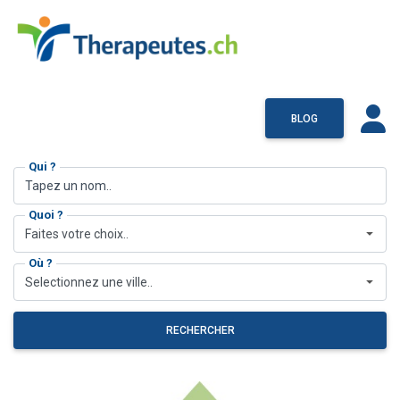
BLOG
Qui ?
Quoi ?
Faites votre choix..
Où ?
Selectionnez une ville..
RECHERCHER