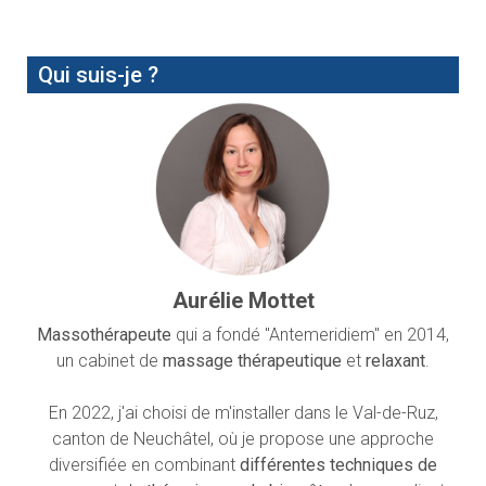
Qui suis-je ?
Aurélie Mottet
Massothérapeute
qui a fondé "Antemeridiem" en 2014,
un cabinet de
massage thérapeutique
et
relaxant
.
En 2022, j'ai choisi de m'installer dans le Val-de-Ruz,
canton de Neuchâtel, où je propose une approche
diversifiée en combinant
différentes techniques de