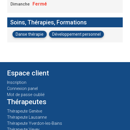
Fermé
Dimanche
Soins, Thérapies, Formations
Danse thérapie
Développement personnel
Espace client
Inscription
Connexion panel
Mot de passe oublié
Thérapeutes
Thérapeute Genève
Thérapeute Lausanne
Thérapeute Yverdon-les-Bains
Thérapeute Vevey