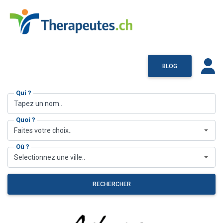
BLOG
Qui ?
Quoi ?
Faites votre choix..
Où ?
Selectionnez une ville..
RECHERCHER