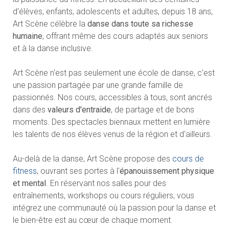
d'élèves, enfants, adolescents et adultes, depuis 18 ans,
Art Scène célèbre la
danse dans toute sa richesse
humaine
, offrant même des cours adaptés aux seniors
et à la danse inclusive.
Art Scène n'est pas seulement une école de danse, c'est
une passion partagée par une grande famille de
passionnés. Nos cours, accessibles à tous, sont ancrés
dans des
valeurs d'entraide
, de partage et de bons
moments. Des spectacles biennaux mettent en lumière
les talents de nos élèves venus de la région et d'ailleurs.
Au-delà de la danse, Art Scène propose des
cours de
fitness
, ouvrant ses portes à l'
épanouissement physique
et mental
. En réservant nos salles pour des
entraînements, workshops ou cours réguliers, vous
intégrez une communauté où la passion pour la danse et
le bien-être est au cœur de chaque moment.