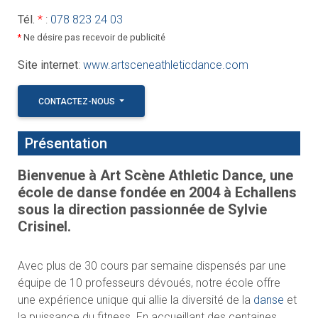
Tél.
*
:
078 823 24 03
*
Ne désire pas recevoir de publicité
Site internet
:
www.artsceneathleticdance.com
CONTACTEZ-NOUS
Présentation
Bienvenue à Art Scène Athletic Dance, une
école de danse fondée en 2004 à Echallens
sous la direction passionnée de Sylvie
Crisinel.
Avec plus de 30 cours par semaine dispensés par une
équipe de 10 professeurs dévoués, notre école offre
une expérience unique qui allie la diversité de la
danse
et
la puissance du fitness. En accueillant des centaines