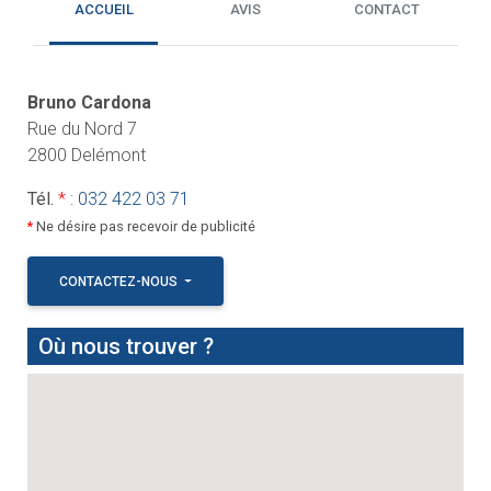
ACCUEIL
AVIS
CONTACT
Bruno Cardona
Rue du Nord 7
2800 Delémont
Tél.
*
:
032 422 03 71
*
Ne désire pas recevoir de publicité
CONTACTEZ-NOUS
Où nous trouver ?