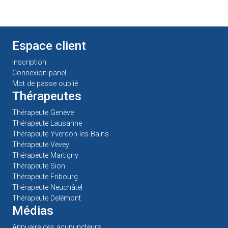
Espace client
Inscription
Connexion panel
Mot de passe oublié
Thérapeutes
Thérapeute Genève
Thérapeute Lausanne
Thérapeute Yverdon-les-Bains
Thérapeute Vevey
Thérapeute Martigny
Thérapeute Sion
Thérapeute Fribourg
Thérapeute Neuchâtel
Thérapeute Delémont
Médias
Annuaire des acupuncteurs