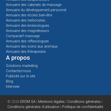
Annuaire des cabinets de massage
Annuaire du développement personnel
Annuaire des écoles bien-être
Annuaire des herboristes
Annuaire des kinésiologues
Annuaire des magnétiseurs
Comparatif massage
Annuaire des réflexologues
Annuaire des soins aux animaux
Annuaire des thérapeutes
A propos
Solutions marketing
Contactez-nous
Publicité sur le site
Blog
Interview
© 2026
EROM SA
|
Mentions légales
|
Conditions générales
|
Conditions générales d'utilisation
|
Politique de confidentialité