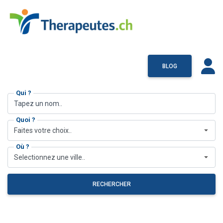
BLOG
Qui ?
Quoi ?
Faites votre choix..
Où ?
Selectionnez une ville..
RECHERCHER