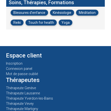
Soins, Thérapies, Formations
Blessures d’enfance
Kinésiologie
Méditation
Reiki
Touch for health
Yoga
Espace client
Inscription
Connexion panel
Mot de passe oublié
Thérapeutes
Thérapeute Genève
Thérapeute Lausanne
Thérapeute Yverdon-les-Bains
Thérapeute Vevey
Thérapeute Martigny