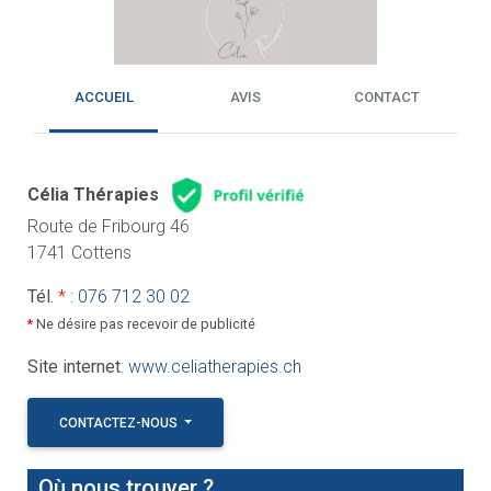
ACCUEIL
AVIS
CONTACT
Célia Thérapies
Route de Fribourg 46
1741 Cottens
Tél.
*
:
076 712 30 02
*
Ne désire pas recevoir de publicité
Site internet
:
www.celiatherapies.ch
CONTACTEZ-NOUS
Où nous trouver ?