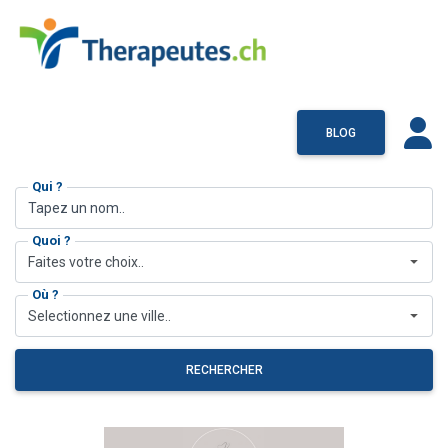
BLOG
Qui ?
Quoi ?
Faites votre choix..
Où ?
Selectionnez une ville..
RECHERCHER