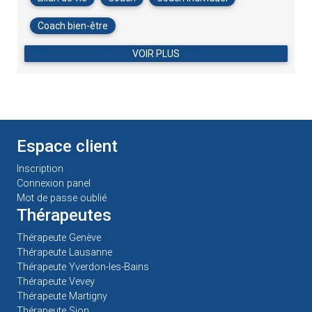
Coach bien-être
VOIR PLUS
Espace client
Inscription
Connexion panel
Mot de passe oublié
Thérapeutes
Thérapeute Genève
Thérapeute Lausanne
Thérapeute Yverdon-les-Bains
Thérapeute Vevey
Thérapeute Martigny
Thérapeute Sion