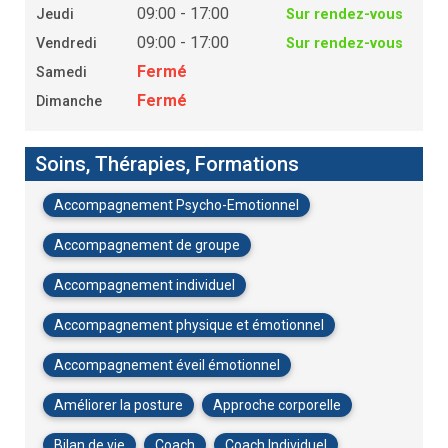
09:00 - 17:00
Jeudi
Sur rendez-vous
09:00 - 17:00
Vendredi
Sur rendez-vous
Fermé
Samedi
Fermé
Dimanche
Soins, Thérapies, Formations
Accompagnement Psycho-Emotionnel
Accompagnement de groupe
Accompagnement individuel
Accompagnement physique et émotionnel
Accompagnement éveil émotionnel
Améliorer la posture
Approche corporelle
Bilan de vie
Coach
Coach Individuel