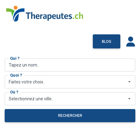
BLOG
Qui ?
Quoi ?
Faites votre choix..
Où ?
Selectionnez une ville..
RECHERCHER