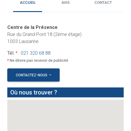
ACCUEIL
AVIS
CONTACT
Centre de la Présence
Rue du Grand-Pont 18 (2ème étage)
1003 Lausanne
Tél.
*
:
021 320 68 88
*
Ne désire pas recevoir de publicité
CONTACTEZ-NOUS
Où nous trouver ?