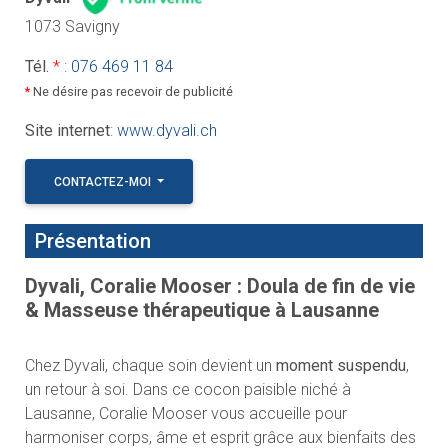
1073 Savigny
Tél.
*
:
076 469 11 84
*
Ne désire pas recevoir de publicité
Site internet
:
www.dyvali.ch
CONTACTEZ-MOI
Présentation
Dyvali, Coralie Mooser : Doula de fin de vie
& Masseuse thérapeutique à Lausanne
Chez Dyvali, chaque soin devient un
moment suspendu
,
un retour à soi. Dans ce cocon paisible niché à
Lausanne, Coralie Mooser vous accueille pour
harmoniser corps, âme et esprit grâce aux bienfaits des