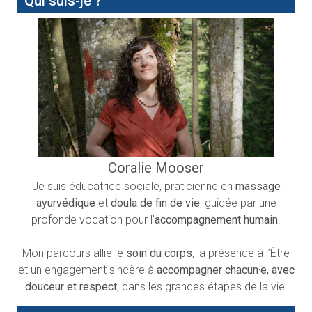
Qui suis-je ?
Coralie Mooser
Je suis éducatrice sociale, praticienne en
massage
ayurvédique
et
doula de fin de vie
, guidée par une
profonde vocation pour l’
accompagnement humain
.
Mon parcours allie le
soin du corps
, la présence à l’Être
et un engagement sincère à
accompagner chacun·e, avec
douceur et respect
, dans les grandes étapes de la vie.