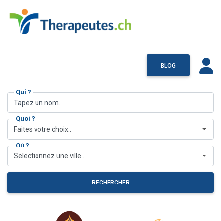
BLOG
Qui ?
Quoi ?
Faites votre choix..
Où ?
Selectionnez une ville..
RECHERCHER