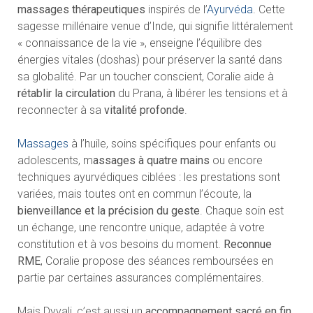
massages thérapeutiques
inspirés de l’
Ayurvéda
. Cette
sagesse millénaire venue d’Inde, qui signifie littéralement
« connaissance de la vie », enseigne l’équilibre des
énergies vitales (doshas) pour préserver la santé dans
sa globalité. Par un toucher conscient, Coralie aide à
rétablir la circulation
du Prana, à libérer les tensions et à
reconnecter à sa
vitalité profonde
.
Massages
à l’huile, soins spécifiques pour enfants ou
adolescents, m
assages à quatre mains
ou encore
techniques ayurvédiques ciblées : les prestations sont
variées, mais toutes ont en commun l’écoute, la
bienveillance et la précision du geste
. Chaque soin est
un échange, une rencontre unique, adaptée à votre
constitution et à vos besoins du moment.
Reconnue
RME
, Coralie propose des séances remboursées en
partie par certaines assurances complémentaires.
Mais Dyvali, c’est aussi un
accompagnement sacré en fin