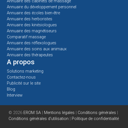
Annuaire des cabinets de massage
Annuaire du développement personnel
Annuaire des écoles bien-être
Annuaire des herboristes
Annuaire des kinésiologues
Annuaire des magnétiseurs
Comparatif massage
Annuaire des réflexologues
Annuaire des soins aux animaux
Annuaire des thérapeutes
A propos
Solutions marketing
Contactez-nous
Publicité sur le site
Blog
Interview
© 2026
EROM SA
|
Mentions légales
|
Conditions générales
|
Conditions générales d'utilisation
|
Politique de confidentialité