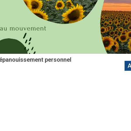
l'épanouissement personnel
A