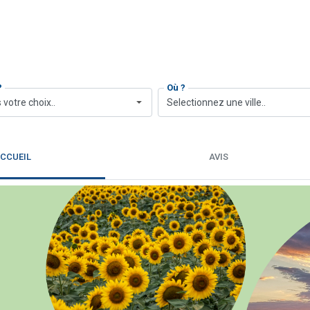
?
Où ?
 votre choix..
Selectionnez une ville..
CCUEIL
AVIS