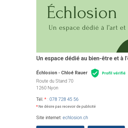
Un espace dédié au bien-être et à 
Échlosion - Chloé Rauer
Route du Stand 70
1260 Nyon
Tél.
*
:
078 728 45 56
*
Ne désire pas recevoir de publicité
Site internet
:
echlosion.ch