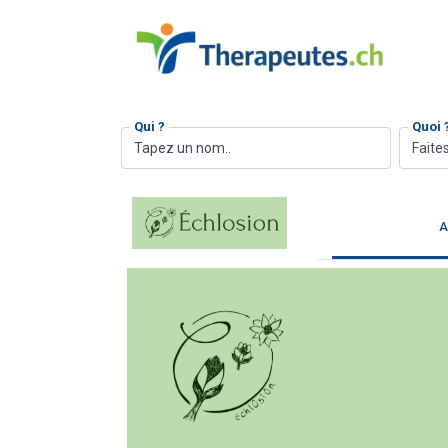
Qui ?
Quoi 
Faites
A