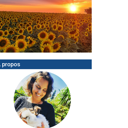
 propos