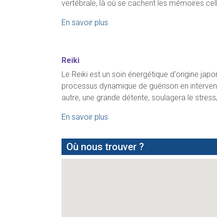
vertébrale, là où se cachent les mémoires cel
En savoir plus
Reiki
Le Reiki est un soin énergétique d'origine japo
processus dynamique de guérison en intervena
autre, une grande détente, soulagera le stress,
En savoir plus
Où nous trouver ?