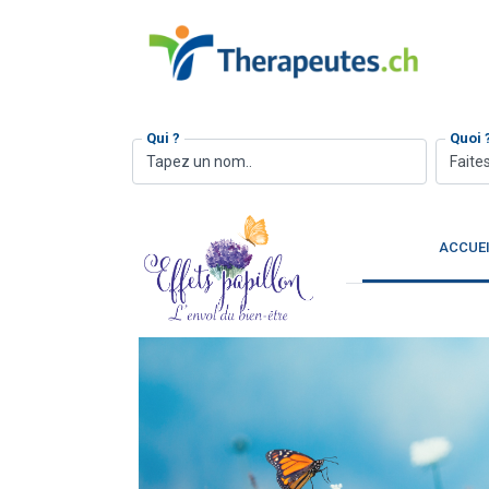
Qui ?
Quoi 
Faites
ACCUE