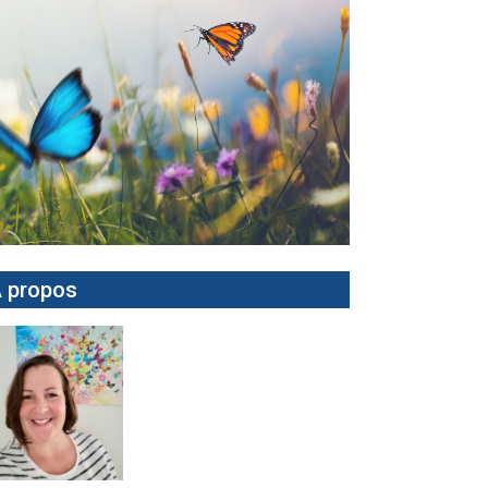
 propos