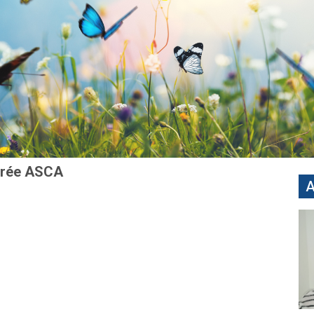
agrée ASCA
A