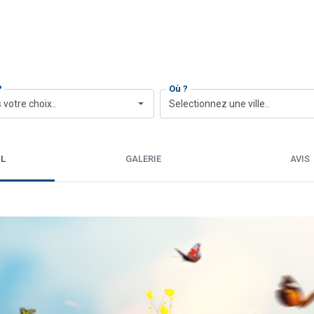
?
Où ?
 votre choix..
Selectionnez une ville..
IL
GALERIE
AVIS