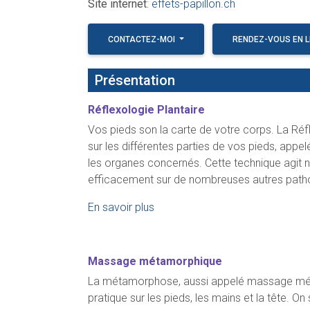
Site internet
:
effets-papillon.ch
CONTACTEZ-MOI
RENDEZ-VOUS EN L
Présentation
Réflexologie Plantaire
Vos pieds son la carte de votre corps. La Réf
sur les différentes parties de vos pieds, appel
les organes concernés. Cette technique agit n
efficacement sur de nombreuses autres patho
En savoir plus
Massage métamorphique
La métamorphose, aussi appelé massage métamo
pratique sur les pieds, les mains et la tête. 