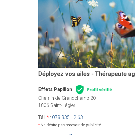
Déployez vos ailes - Thérapeute 
Effets Papillon
Chemin de Grandchamp 20
1806 Saint-Légier
Tél.
*
:
078 835 12 63
*
Ne désire pas recevoir de publicité