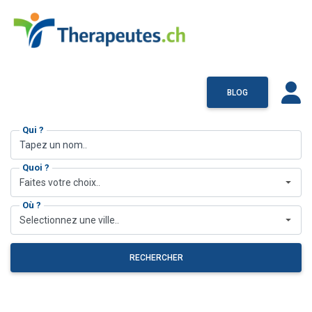
BLOG
Qui ?
Quoi ?
Faites votre choix..
Où ?
Selectionnez une ville..
RECHERCHER