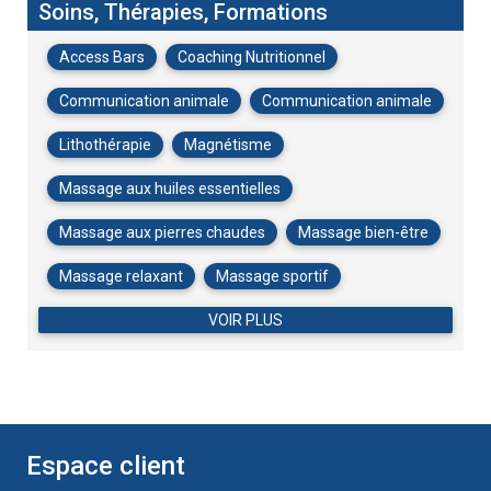
Soins, Thérapies, Formations
Access Bars
Coaching Nutritionnel
Communication animale
Communication animale
Lithothérapie
Magnétisme
Massage aux huiles essentielles
Massage aux pierres chaudes
Massage bien-être
Massage relaxant
Massage sportif
VOIR PLUS
Espace client