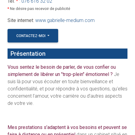
Tél.
*
:
076 616 32 02
*
Ne désire pas recevoir de publicité
Site internet
:
www.gabrielle-medium.com
CONTACTEZ-MOI
Présentation
Vous sentez le besoin de parler, de vous confier ou
simplement de libérer un "trop-plein" émotionnel ?
Je
suis là pour vous écouter en toute bienveillance et
confidentialité, et pour répondre à vos questions, qu'elles
concernent l’amour, votre carrière ou d’autres aspects
de votre vie.
Mes prestations s’adaptent à vos besoins et peuvent se
faire à distance ou en présentiel
dans un cabinet situé en