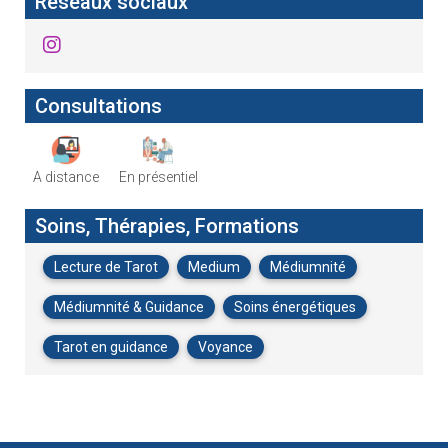
Réseaux sociaux
Consultations
A distance
En présentiel
Soins, Thérapies, Formations
Lecture de Tarot
Medium
Médiumnité
Médiumnité & Guidance
Soins énergétiques
Tarot en guidance
Voyance