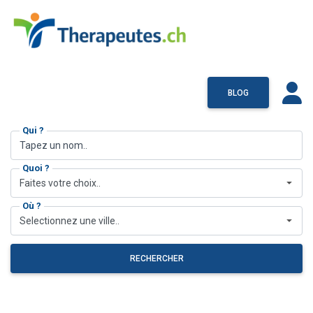
BLOG
Qui ?
Quoi ?
Faites votre choix..
Où ?
Selectionnez une ville..
RECHERCHER