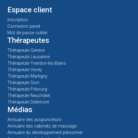
Espace client
Inscription
Connexion panel
Mot de passe oublié
Thérapeutes
Thérapeute Genève
Thérapeute Lausanne
Thérapeute Yverdon-les-Bains
Thérapeute Vevey
Thérapeute Martigny
Thérapeute Sion
Thérapeute Fribourg
Thérapeute Neuchâtel
Thérapeute Delémont
Médias
Annuaire des acupuncteurs
Annuaire des cabinets de massage
Annuaire du développement personnel