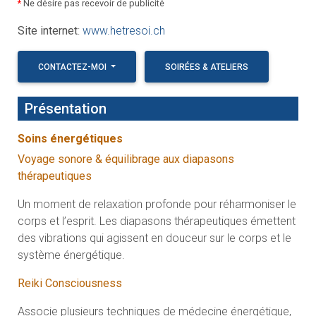
*
Ne désire pas recevoir de publicité
Site internet
:
www.hetresoi.ch
CONTACTEZ-MOI
SOIRÉES & ATELIERS
Présentation
Soins énergétiques
Voyage sonore & équilibrage aux diapasons
thérapeutiques
Un moment de relaxation profonde pour réharmoniser le
corps et l’esprit. Les diapasons thérapeutiques émettent
des vibrations qui agissent en douceur sur le corps et le
système énergétique.
Reiki Consciousness
Associe plusieurs techniques de médecine énergétique,