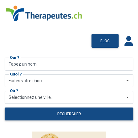
BLOG
Qui ?
Quoi ?
Faites votre choix..
Où ?
Selectionnez une ville..
RECHERCHER