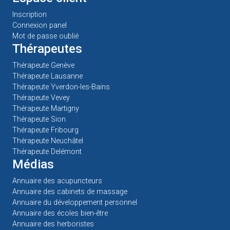
Inscription
Connexion panel
Mot de passe oublié
Thérapeutes
Thérapeute Genève
Thérapeute Lausanne
Thérapeute Yverdon-les-Bains
Thérapeute Vevey
Thérapeute Martigny
Thérapeute Sion
Thérapeute Fribourg
Thérapeute Neuchâtel
Thérapeute Delémont
Médias
Annuaire des acupuncteurs
Annuaire des cabinets de massage
Annuaire du développement personnel
Annuaire des écoles bien-être
Annuaire des herboristes