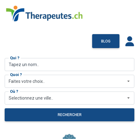
BLOG
Qui ?
Quoi ?
Faites votre choix..
Où ?
Selectionnez une ville..
RECHERCHER