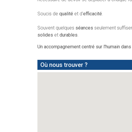
Soucis de
qualité
et d'
efficacité
.
Souvent quelques
séances
seulement suffisen
solides
et
durables
.
Un accompagnement centré sur l'humain dans le
Où nous trouver ?