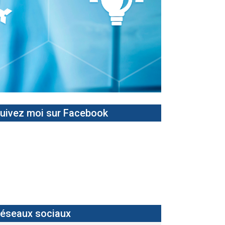
Next
uivez moi sur Facebook
éseaux sociaux