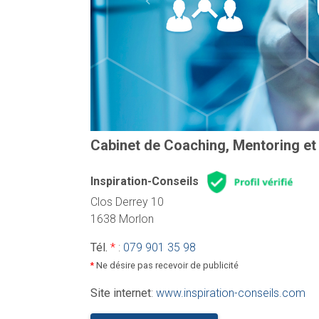
Previous
Cabinet de Coaching, Mentoring et 
Inspiration-Conseils
Clos Derrey 10
1638 Morlon
Tél.
*
:
079 901 35 98
*
Ne désire pas recevoir de publicité
Site internet
:
www.inspiration-conseils.com