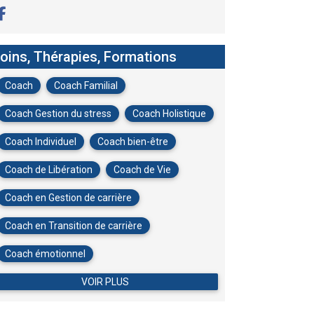
oins, Thérapies, Formations
Coach
Coach Familial
Coach Gestion du stress
Coach Holistique
Coach Individuel
Coach bien-être
Coach de Libération
Coach de Vie
Coach en Gestion de carrière
Coach en Transition de carrière
Coach émotionnel
VOIR PLUS