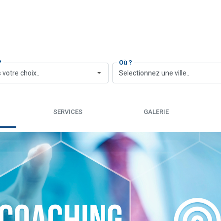
?
Où ?
 votre choix..
Selectionnez une ville..
SERVICES
GALERIE