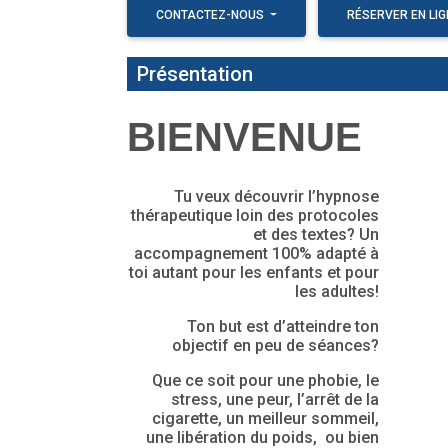
CONTACTEZ-NOUS
RÉSERVER EN LIG
Présentation
BIENVENUE
Tu veux découvrir l’hypnose
thérapeutique loin des protocoles
et des textes? Un
accompagnement 100% adapté à
toi autant pour les enfants et pour
les adultes!
Ton but est d’atteindre ton
objectif en peu de séances?
Que ce soit pour une phobie, le
stress, une peur, l’arrêt de la
cigarette, un meilleur sommeil,
une libération du poids, ou bien