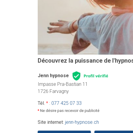
Découvrez la puissance de l'hypnos
Jenn hypnose
Impasse Pra-Bastian 11
1726 Farvagny
Tél.
*
:
077 425 07 33
*
Ne désire pas recevoir de publicité
Site internet
:
jenn-hypnose.ch