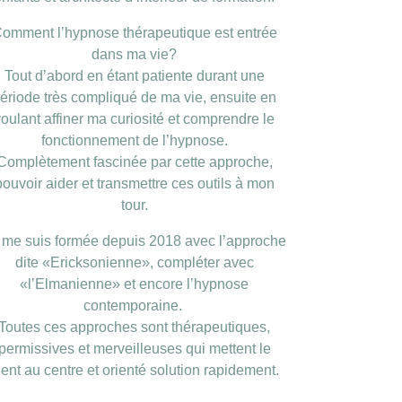
omment l’hypnose thérapeutique est entrée
dans ma vie?
Tout d’abord en étant patiente durant une
ériode très compliqué de ma vie, ensuite en
voulant affiner ma curiosité et comprendre le
fonctionnement de l’hypnose.
Complètement fascinée par cette approche,
pouvoir aider et transmettre ces outils à mon
tour.
 me suis formée depuis 2018 avec l’approche
dite «Ericksonienne», compléter avec
«l’Elmanienne» et encore l’hypnose
contemporaine.
Toutes ces approches sont thérapeutiques,
permissives et merveilleuses qui mettent le
ient au centre et orienté solution rapidement.