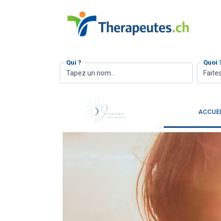
Qui ?
Quoi 
Faites
ACCUE