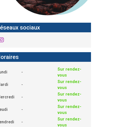
éseaux sociaux
oraires
Sur rendez-
-
undi
vous
Sur rendez-
-
ardi
vous
Sur rendez-
-
ercredi
vous
Sur rendez-
-
eudi
vous
Sur rendez-
-
endredi
vous