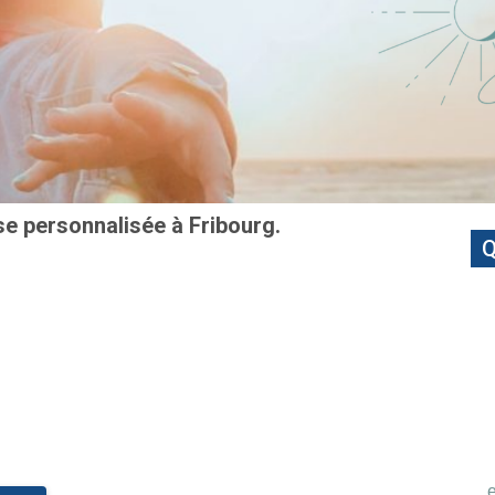
e personnalisée à Fribourg.
Q
e