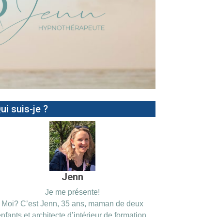
ui suis-je ?
Jenn
Je me présente!
Moi? C’est Jenn, 35 ans, maman de deux
nfants et architecte d’intérieur de formation.