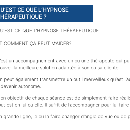
U’EST CE QUE L’HYPNOSE
HÉRAPEUTIQUE ?
U’EST CE QUE L’HYPNOSE THÉRAPEUTIQUE
T COMMENT ÇA PEUT M’AIDER?
’est un accompagnement avec un ou une thérapeute qui puis
rouver la meilleure solution adaptée à son ou sa cliente.
n peut également transmettre un outil merveilleux qu’est l’a
 devenir autonome.
on objectif de chaque séance est de simplement faire réali
out est en lui ou elle. Il suffit de l’accompagner pour lui fai
n grande ligne, le ou la faire changer d’angle de vue ou de 