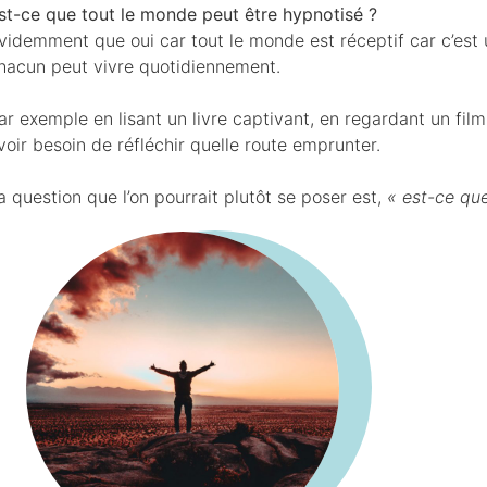
st-ce que tout le monde peut être hypnotisé ?
videmment que oui car tout le monde est réceptif car c’est
hacun peut vivre quotidiennement.
ar exemple en lisant un livre captivant, en regardant un f
voir besoin de réfléchir quelle route emprunter.
a question que l’on pourrait plutôt se poser est,
« est-ce qu