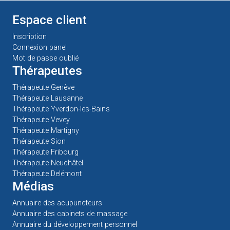
Espace client
Inscription
Connexion panel
Mot de passe oublié
Thérapeutes
Thérapeute Genève
Thérapeute Lausanne
Thérapeute Yverdon-les-Bains
Thérapeute Vevey
Thérapeute Martigny
Thérapeute Sion
Thérapeute Fribourg
Thérapeute Neuchâtel
Thérapeute Delémont
Médias
Annuaire des acupuncteurs
Annuaire des cabinets de massage
Annuaire du développement personnel