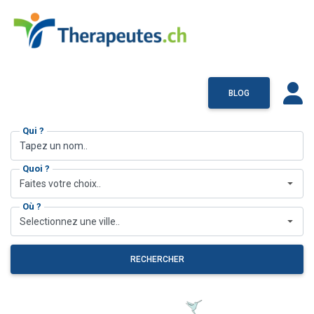
BLOG
Qui ?
Quoi ?
Faites votre choix..
Où ?
Selectionnez une ville..
RECHERCHER