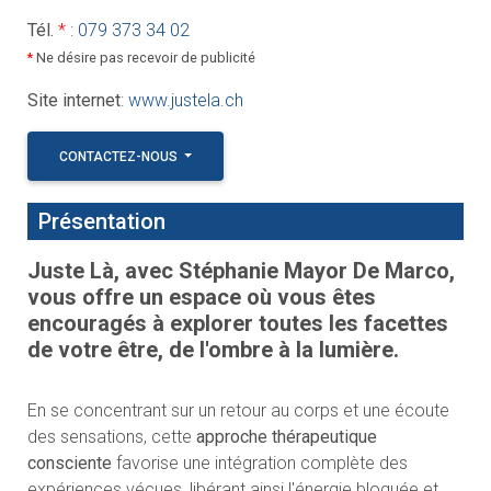
Tél.
*
:
079 373 34 02
*
Ne désire pas recevoir de publicité
Site internet
:
www.justela.ch
CONTACTEZ-NOUS
Présentation
Juste Là, avec Stéphanie Mayor De Marco,
vous offre un espace où vous êtes
encouragés à explorer toutes les facettes
de votre être, de l'ombre à la lumière.
En se concentrant sur un retour au corps et une écoute
des sensations, cette
approche thérapeutique
consciente
favorise une intégration complète des
expériences vécues, libérant ainsi l'énergie bloquée et