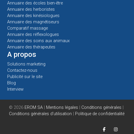
Annuaire des écoles bien-être
Annuaire des herboristes
Annuaire des kinésiologues
Annuaire des magnétiseurs
Comparatif massage
Annuaire des réflexologues
Annuaire des soins aux animaux
Annuaire des thérapeutes
A propos
Solutions marketing
Contactez-nous
Publicité sur le site
Blog
Interview
© 2026
EROM SA
|
Mentions légales
|
Conditions générales
|
Conditions générales d'utilisation
|
Politique de confidentialité