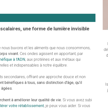
scalaires, une forme de lumière invisible
que nous buvons et les aliments que nous consommons,
dé
orps vivant.
Ces ondes agissent en apportant, par
d
énéfique à l'ADN
, aux protéines et aux métaux qui
elles et indispensables à notre équilibre.
ts secondaires, offrant une approche douce et non
nt bénéfiques à tous, sans distinction d'âge, qu'il
I
s âgées.
hent à améliorer leur qualité de vie.
Si vous avez subi
lérer votre rétablissement
, je peux vous aider. Si vous