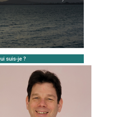
Next
ui suis-je ?