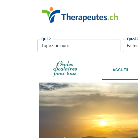
Qui ?
Quoi 
Faites
ACCUEIL