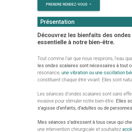
PRENDRE RENDEZ-VOUS
Présentation
Découvrez les bienfaits des ondes 
essentielle à notre bien-être.
Tout comme l'air que nous respirons, l'eau 
les ondes scalaires sont nécessaires à tout c
résonance,
une vibration ou une oscillation b
constituent chaque être vivant. Elles sont natur
Les séances d'ondes scalaires sont sans effe
invasive pour stimuler notre bien-être.
Elles so
s'agisse d'enfants, d'adultes ou de personne
Mes séances s'adressent à tous ceux qui cherc
une intervention chirurgicale et souhaitez
accé