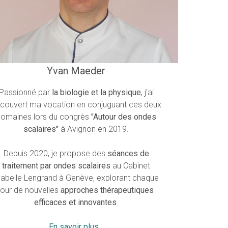
Yvan Maeder
Passionné par
la biologie et la physique
, j'ai
couvert ma vocation en conjuguant ces deux
omaines lors du congrès
"Autour des ondes
scalaires"
à Avignon en 2019.
Depuis 2020, je propose des
séances de
traitement par ondes scalaires
au Cabinet
sabelle Lengrand à Genève, explorant chaque
jour de nouvelles
approches thérapeutiques
efficaces et innovantes
.
En savoir plus...