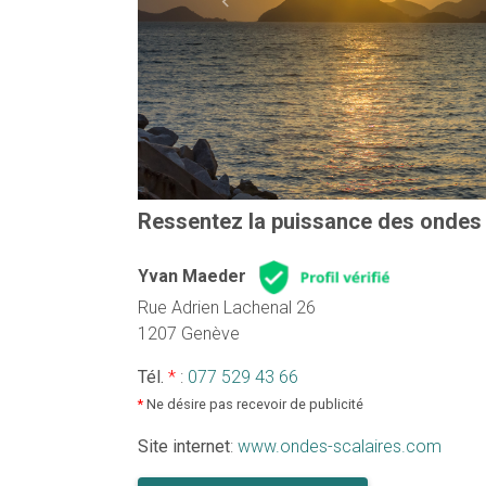
Previous
Ressentez la puissance des ondes sca
Yvan Maeder
Rue Adrien Lachenal 26
1207 Genève
Tél.
*
:
077 529 43 66
*
Ne désire pas recevoir de publicité
Site internet
:
www.ondes-scalaires.com