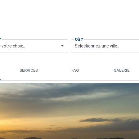
?
Où ?
 votre choix..
Selectionnez une ville..
SERVICES
FAQ
GALERIE