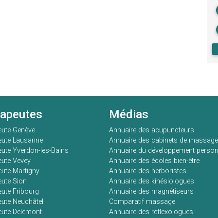
rapeutes
Médias
eute Genève
Annuaire des acupuncteurs
eute Lausanne
Annuaire des cabinets de massage
ute Yverdon-les-Bains
Annuaire du développement person
ute Vevey
Annuaire des écoles bien-être
ute Martigny
Annuaire des herboristes
ute Sion
Annuaire des kinésiologues
ute Fribourg
Annuaire des magnétiseurs
ute Neuchâtel
Comparatif massage
eute Delémont
Annuaire des réflexologues