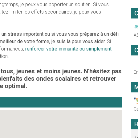
ngtemps, je peux vous apporter un soutien. Si vous
ez limiter les effets secondaires, je peux vous
C
un stress important ou si vous vous préparez à un défi
A
eilleur de votre forme, je suis là pour vous aider.
Si
erformances,
renforcer votre immunité ou simplement
C
tion.
tous, jeunes et moins jeunes. N'hésitez pas
En
bienfaits des ondes scalaires et retrouver
e optimal.
M
C
H