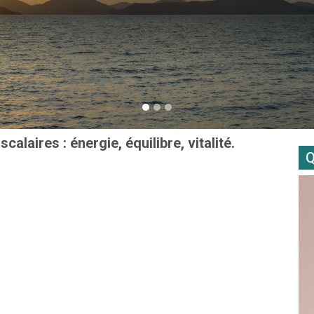
laires : énergie, équilibre, vitalité.
Q