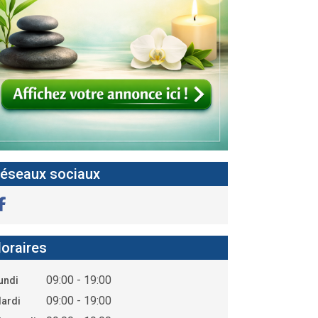
éseaux sociaux
oraires
09:00 - 19:00
undi
09:00 - 19:00
ardi