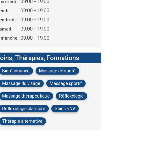
09:00 - 19:00
ercredi
09:00 - 19:00
eudi
09:00 - 19:00
endredi
09:00 - 19:00
amedi
09:00 - 19:00
imanche
oins, Thérapies, Formations
Biorésonance
Massage de santé
Massage du visage
Massage sportif
Massage thérapeutique
Réflexologie
Réflexologie plantaire
Soins RNV
Thérapie alternative