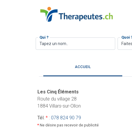
Qui ?
Quoi 
Faites
ACCUEIL
Les Cinq Éléments
Route du village 28
1884 Villars-sur-Ollon
Tél.
*
:
078 824 90 79
*
Ne désire pas recevoir de publicité