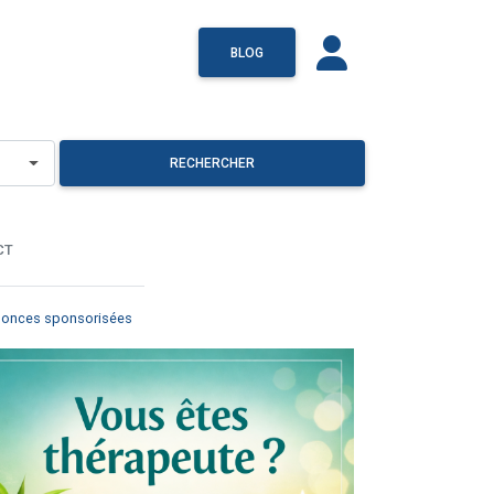
BLOG
RECHERCHER
CT
onces sponsorisées