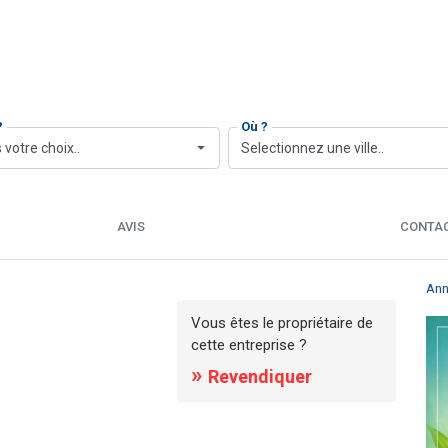
?
Où ?
 votre choix..
Selectionnez une ville..
AVIS
CONTA
Ann
Vous êtes le propriétaire de
cette entreprise ?
»
Revendiquer