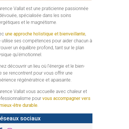
rence Vallat est une praticienne passionnée
dévouée, spécialisée dans les soins
rgétiques et le magnétisme.
ec
une approche holistique et bienveillante
,
e utilise ses compétences pour aider chacun à
rouver un équilibre profond, tant sur le plan
sique qu'émotionnel.
ez découvrir un lieu où l'énergie et le bien-
e se rencontrent pour vous offrir une
érience régénératrice et apaisante.
rence Vallat vous accueille avec chaleur et
ofessionnalisme pour
vous accompagner vers
mieux-être durable.
éseaux sociaux