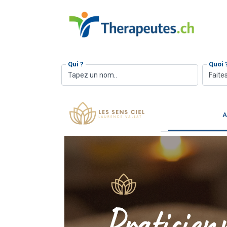
Qui ?
Quoi 
Faites
A