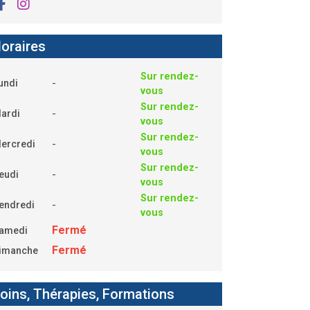
oraires
Sur rendez-
-
undi
vous
Sur rendez-
-
ardi
vous
Sur rendez-
-
ercredi
vous
Sur rendez-
-
eudi
vous
Sur rendez-
-
endredi
vous
Fermé
amedi
Fermé
imanche
oins, Thérapies, Formations