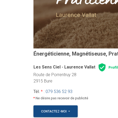
Énergéticienne, Magnétiseuse, Prat
Les Sens Ciel - Laurence Vallat
Route de Porrentruy 28
2915 Bure
Tél.
*
:
079 536 52 93
*
Ne désire pas recevoir de publicité
CONTACTEZ-MOI