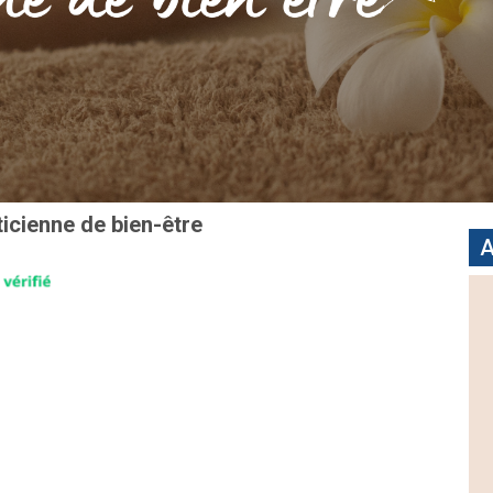
icienne de bien-être
A