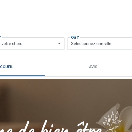
?
Où ?
 votre choix..
Selectionnez une ville..
CCUEIL
AVIS