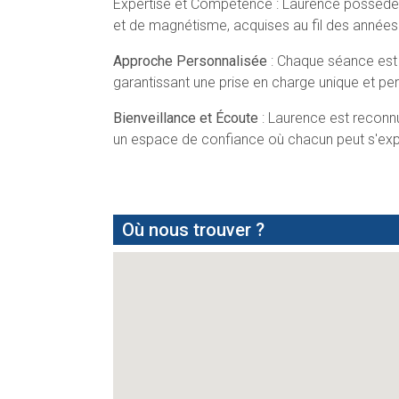
Expertise et Compétence : Laurence possède
et de magnétisme, acquises au fil des années 
Approche Personnalisée
: Chaque séance est
garantissant une prise en charge unique et pe
Bienveillance et Écoute
: Laurence est reconnu
un espace de confiance où chacun peut s'expr
Où nous trouver ?