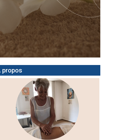
 propos