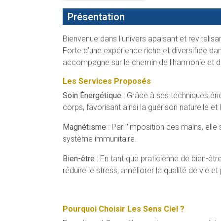
Présentation
Bienvenue dans l'univers apaisant et revitalisa
Forte d'une expérience riche et diversifiée d
accompagne sur le chemin de l'harmonie et du
Les Services Proposés
Soin Énergétique
: Grâce à ses techniques éner
corps, favorisant ainsi la guérison naturelle et la
Magnétisme
: Par l'imposition des mains, elle
système immunitaire.
Bien-être
: En tant que praticienne de bien-êt
réduire le stress, améliorer la qualité de vie 
Pourquoi Choisir Les Sens Ciel ?