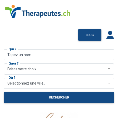
BLOG
Qui ?
Quoi ?
Faites votre choix..
Où ?
Selectionnez une ville..
RECHERCHER