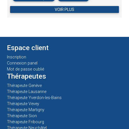
Espace client
Inscription
Connexion panel
Mot de passe oublié
Thérapeutes
Thérapeute Genève
Thérapeute Lausanne
Thérapeute Yverdon-les-Bains
Thérapeute Vevey
Thérapeute Martigny
Thérapeute Sion
Thérapeute Fribourg
Thérapeute Neuchâtel
Thérapeute Delémont
Médias
Annuaire des acupuncteurs
Annuaire des cabinets de massage
Annuaire du développement personnel