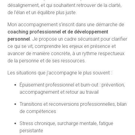
ce qui se vit, comprendre les enjeux en présence et
avancer de manière concrète, à un rythme respectueux
de la personne et de ses ressources.
Les situations que j’accompagne le plus souvent :
Épuisement professionnel et burn-out : prévention,
accompagnement et retour au travail
Transitions et reconversions professionnelles, bilan
de compétences
Stress chronique, surcharge mentale, fatigue
persistante
Confiance en soi, difficulté à poser des limites
Mon approche est globale. Elle relie le mental, les
émotions, le corps et la dimension de sens. Elle s’appuie