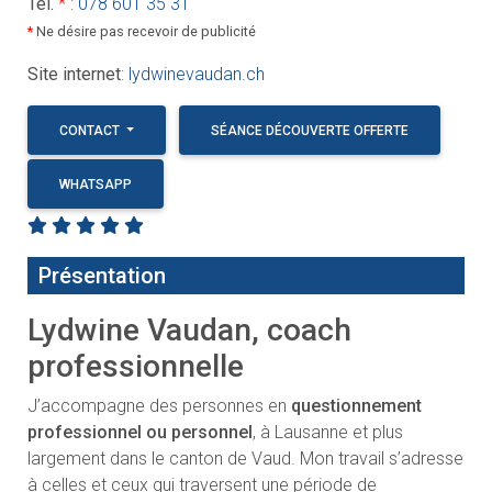
WHATSAPP
Présentation
Lydwine Vaudan, coach
professionnelle
J’accompagne des personnes en
questionnement
professionnel ou personnel
, à Lausanne et plus
largement dans le canton de Vaud. Mon travail s’adresse
à celles et ceux qui traversent une période de
désalignement, et qui souhaitent retrouver de la clarté,
de l’élan et un équilibre plus juste.
Mon accompagnement s’inscrit dans une démarche de
coaching professionnel et de développement
personnel
. Je propose un cadre sécurisant pour clarifier