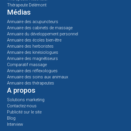
Annuaire des écoles bien-être
Annuaire des herboristes
Annuaire des kinésiologues
Annuaire des magnétiseurs
Comparatif massage
Annuaire des réflexologues
Annuaire des soins aux animaux
Annuaire des thérapeutes
A propos
Solutions marketing
Contactez-nous
Publicité sur le site
Blog
Interview
© 2026
EROM SA
|
Mentions légales
|
Conditions générales
|
Conditions générales d'utilisation
|
Politique de confidentialité