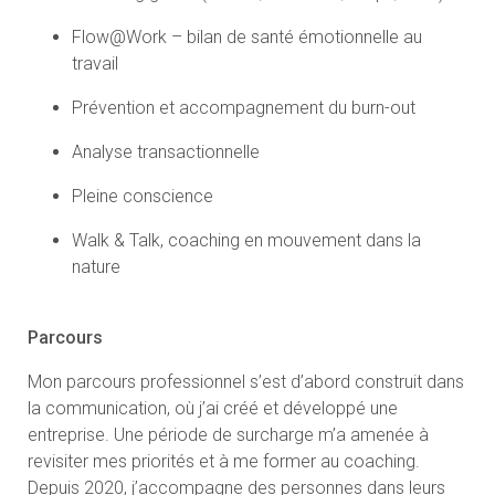
Analyse transactionnelle
Pleine conscience
Walk & Talk, coaching en mouvement dans la
nature
Parcours
Mon parcours professionnel s’est d’abord construit dans
la communication, où j’ai créé et développé une
entreprise. Une période de surcharge m’a amenée à
revisiter mes priorités et à me former au coaching.
Depuis 2020, j’accompagne des personnes dans leurs
transitions professionnelles et personnelles, en
m’appuyant à la fois sur une formation certifiée et sur
l’expérience du terrain.
Tarifs