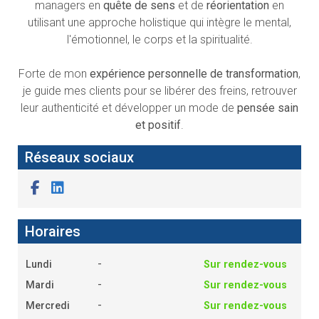
leur authenticité et développer un mode de
pensée sain
et positif
.
Réseaux sociaux
Horaires
-
Lundi
Sur rendez-vous
-
Mardi
Sur rendez-vous
-
Mercredi
Sur rendez-vous
-
Jeudi
Sur rendez-vous
-
Vendredi
Sur rendez-vous
Fermé
Samedi
Fermé
Dimanche