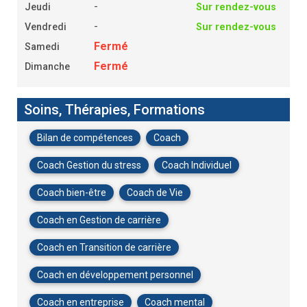
Soins, Thérapies, Formations
Bilan de compétences
Coach
Coach Gestion du stress
Coach Individuel
Coach bien-être
Coach de Vie
Coach en Gestion de carrière
Coach en Transition de carrière
Coach en développement personnel
Coach en entreprise
Coach mental
VOIR PLUS