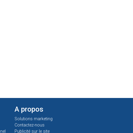
A propos
Solutions marketing
Contactez-nous
nel
Publicité sur le site