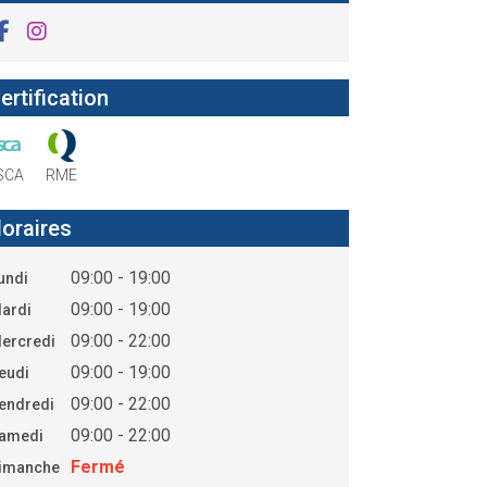
ertification
SCA
RME
oraires
09:00 - 19:00
undi
09:00 - 19:00
ardi
09:00 - 22:00
ercredi
09:00 - 19:00
eudi
09:00 - 22:00
endredi
09:00 - 22:00
amedi
Fermé
imanche