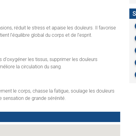
S
sions, réduit le stress et apaise les douleurs. Il favorise
ient l’équilibre global du corps et de l’esprit.
 d'oxygéner les tissus, supprimer les douleurs
méliore la circulation du sang.
ment le corps, chasse la fatigue, soulage les douleurs
e sensation de grande sérénité.