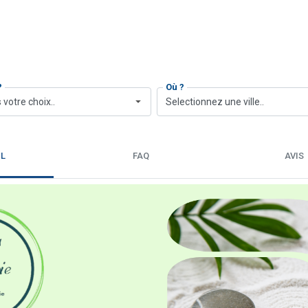
?
Où ?
 votre choix..
Selectionnez une ville..
IL
FAQ
AVIS