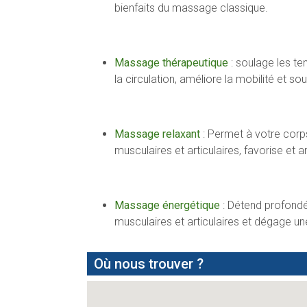
bienfaits du massage classique.
Massage thérapeutique
: soulage les ten
la circulation, améliore la mobilité et sout
Massage relaxant
: Permet à votre corps
musculaires et articulaires, favorise et a
Massage énergétique
: Détend profondé
musculaires et articulaires et dégage un
Où nous trouver ?