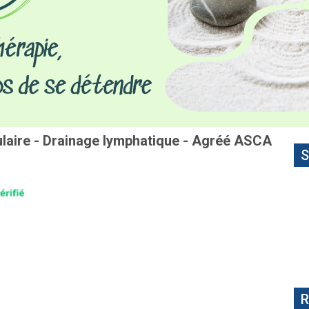
ulaire - Drainage lymphatique - Agréé ASCA
S
R