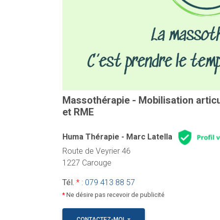
Massothérapie - Mobilisation artic
et RME
Huma Thérapie - Marc Latella
Route de Veyrier 46
1227 Carouge
Tél.
*
:
079 413 88 57
*
Ne désire pas recevoir de publicité
CONTACTEZ-MOI