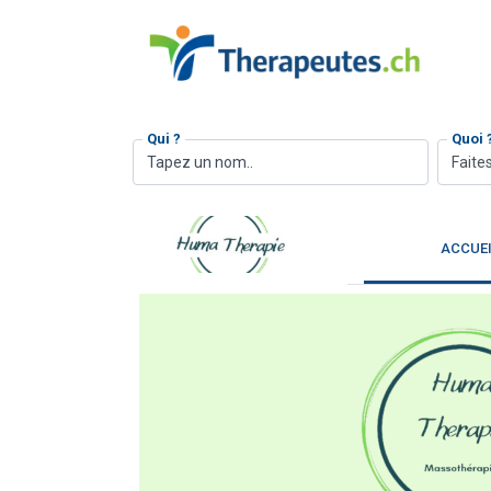
Qui ?
Quoi 
Faites
ACCUE