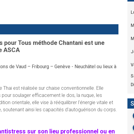
L
M
M
 pour Tous méthode Chantani est une
ée ASCA
J
V
ons de Vaud – Fribourg – Genève - Neuchâtel ou lieux à
S
D
Thai est réalisée sur chaise conventionnelle. Elle
pour soulager efficacement le dos, la nuque, les
tion orientale, elle vise à rééquilibrer l'énergie vitale et
S
que, soutenant ainsi les capacités d'autoguérison du corps.
ntistress sur son lieu professionnel ou en