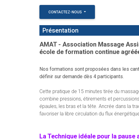
CONTACTEZ-NOUS
Présentation
AMAT - Association Massage Assis
école de formation continue agré
Nos formations sont proposées dans les cant
définir sur demande dès 4 participants.
Cette pratique de 15 minutes tirée du massage 
combine pressions, étirements et percussions 
épaules, les bras et la tête. Ancrée dans la tradi
favoriser la libre circulation du flux énergéti
La Technique idéale pour la pause a