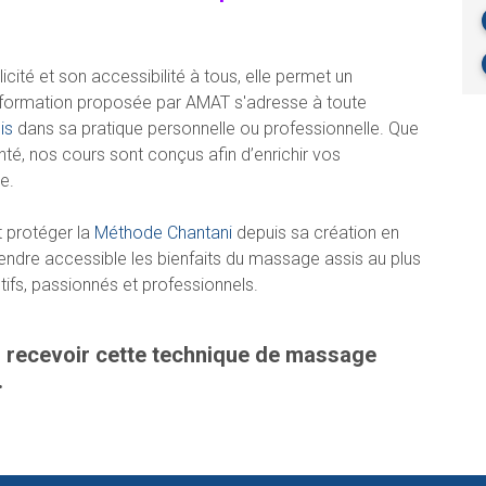
cité et son accessibilité à tous, elle permet un
 formation proposée par AMAT s'adresse à toute
is
dans sa pratique personnelle ou professionnelle. Que
é, nos cours sont conçus afin d’enrichir vos
e.
 protéger la
Méthode Chantani
depuis sa création en
endre accessible les bienfaits du massage assis au plus
fs, passionnés et professionnels.
 recevoir cette technique de massage
.