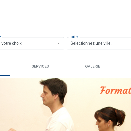
?
Où ?
 votre choix..
Selectionnez une ville..
SERVICES
GALERIE