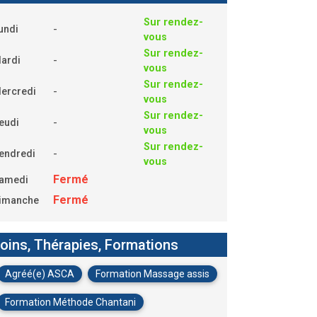
Sur rendez-
-
undi
vous
Sur rendez-
-
ardi
vous
Sur rendez-
-
ercredi
vous
Sur rendez-
-
eudi
vous
Sur rendez-
-
endredi
vous
Fermé
amedi
Fermé
imanche
oins, Thérapies, Formations
Agréé(e) ASCA
Formation Massage assis
Formation Méthode Chantani