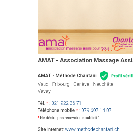
AMAT - Association Massage Assi
AMAT - Méthode Chantani
Vaud - Fribourg - Genève - Neuchâtel
Vevey
Tél.
*
:
021 922 36 71
Téléphone mobile
*
:
079 607 14 87
*
Ne désire pas recevoir de publicité
Site internet
:
www.methodechantani.ch