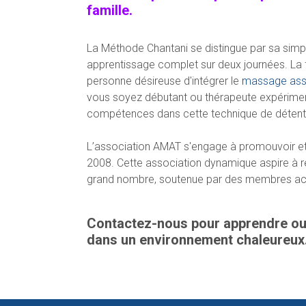
famille.
La Méthode Chantani se distingue par sa simpli
apprentissage complet sur deux journées. La
personne désireuse d'intégrer le
massage ass
vous soyez débutant ou thérapeute expériment
compétences dans cette technique de détent
L’association AMAT s'engage à promouvoir et
2008. Cette association dynamique aspire à r
grand nombre, soutenue par des membres acti
Contactez-nous pour apprendre ou
dans un environnement chaleureux