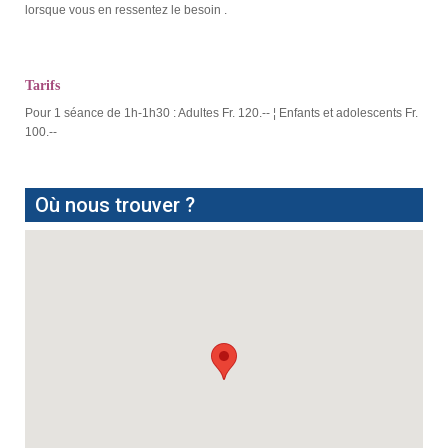
lorsque vous en ressentez le besoin .
Tarifs
Pour 1 séance de 1h-1h30 : Adultes Fr. 120.-- ¦ Enfants et adolescents Fr.
100.--
Où nous trouver ?