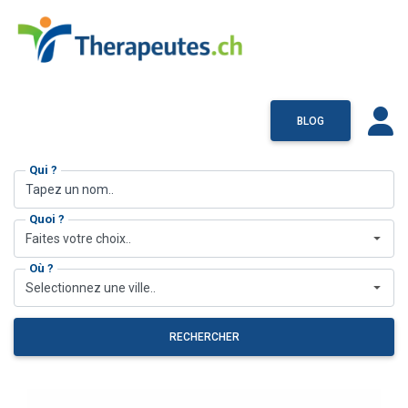
BLOG
Qui ?
Quoi ?
Faites votre choix..
Où ?
Selectionnez une ville..
RECHERCHER