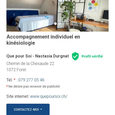
Previous
Next
Accompagnement individuel en
kinésiologie
Que pour Soi - Nastasia Durgnat
Chemin de la Chesaude 22
1072 Forel
Tél.
*
:
079 277 05 46
*
Ne désire pas recevoir de publicité
Site internet
:
www.quepoursoi.ch/
CONTACTEZ-MOI