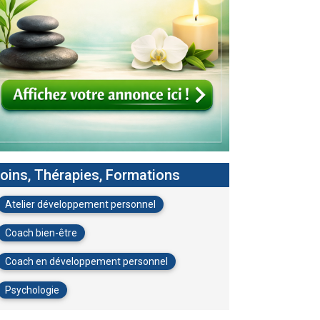
oins, Thérapies, Formations
Atelier développement personnel
Coach bien-être
Coach en développement personnel
Psychologie