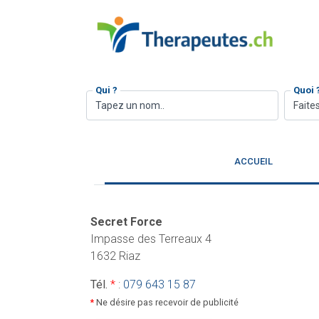
Qui ?
Quoi 
Faites
ACCUEIL
Secret Force
Impasse des Terreaux 4
1632 Riaz
Tél.
*
:
079 643 15 87
*
Ne désire pas recevoir de publicité