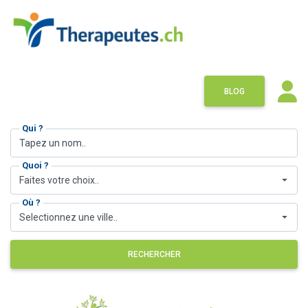
BLOG
Qui ?
Quoi ?
Faites votre choix..
Où ?
Selectionnez une ville..
RECHERCHER