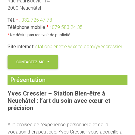
Rue Paul Bouvier 14
2000 Neuchâtel
Tél.
*
:
032 725 47 73
Téléphone mobile
*
:
079 583 24 35
*
Ne désire pas recevoir de publicité
Site internet
:
stationbienetre.wixsite.com/yvescressier
CONTACTEZ-MOI
Présentation
Yves Cressier – Station Bien-être à
Neuchâtel : l’art du soin avec cœur et
précision
À la croisée de l’expérience personnelle et de la
vocation thérapeutique, Yves Cressier vous accueille à