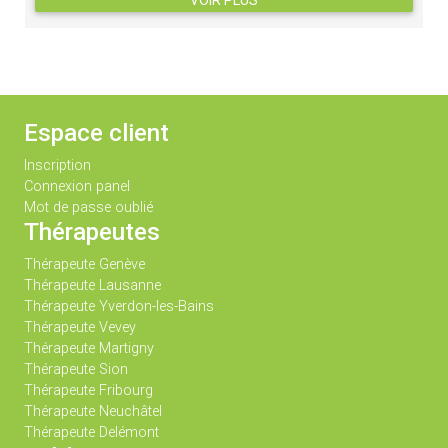
VOIR PLUS
Espace client
Inscription
Connexion panel
Mot de passe oublié
Thérapeutes
Thérapeute Genève
Thérapeute Lausanne
Thérapeute Yverdon-les-Bains
Thérapeute Vevey
Thérapeute Martigny
Thérapeute Sion
Thérapeute Fribourg
Thérapeute Neuchâtel
Thérapeute Delémont