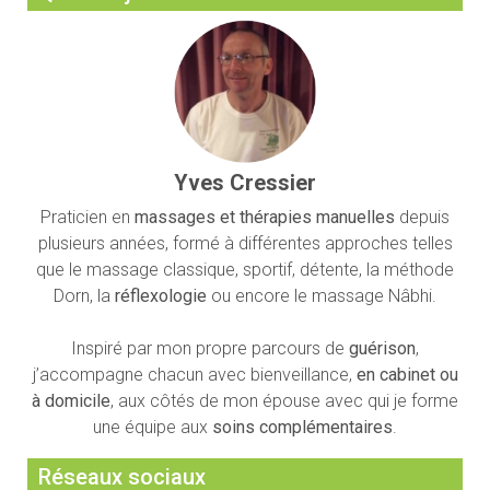
Yves Cressier
Praticien en
massages et thérapies manuelles
depuis
plusieurs années, formé à différentes approches telles
que le massage classique, sportif, détente, la méthode
Dorn, la
réflexologie
ou encore le massage Nâbhi.
Inspiré par mon propre parcours de
guérison
,
j’accompagne chacun avec bienveillance,
en cabinet ou
à domicile
, aux côtés de mon épouse avec qui je forme
une équipe aux
soins complémentaires
.
Réseaux sociaux