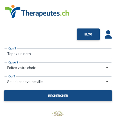
BLOG
Qui ?
Quoi ?
Faites votre choix..
Où ?
Selectionnez une ville..
RECHERCHER