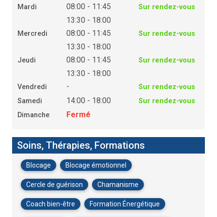
08:00 - 11:45
Mardi
Sur rendez-vous
13:30 - 18:00
08:00 - 11:45
Mercredi
Sur rendez-vous
13:30 - 18:00
08:00 - 11:45
Jeudi
Sur rendez-vous
13:30 - 18:00
-
Vendredi
Sur rendez-vous
14:00 - 18:00
Samedi
Sur rendez-vous
Fermé
Dimanche
Soins, Thérapies, Formations
Blocage
Blocage émotionnel
Cercle de guérison
Chamanisme
Coach bien-être
Formation Énergétique