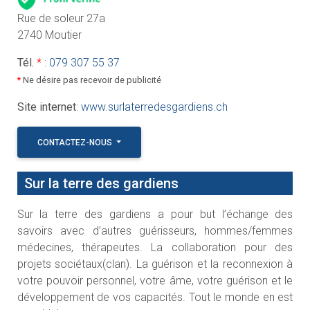
Rue de soleur 27a
2740 Moutier
Tél.
*
:
079 307 55 37
*
Ne désire pas recevoir de publicité
Site internet
:
www.surlaterredesgardiens.ch
CONTACTEZ-NOUS
Sur la terre des gardiens
Sur la terre des gardiens a pour but l’échange des
savoirs avec d’autres guérisseurs, hommes/femmes
médecines, thérapeutes. La collaboration pour des
projets sociétaux(clan). La guérison et la reconnexion à
votre pouvoir personnel, votre âme, votre guérison et le
développement de vos capacités. Tout le monde en est