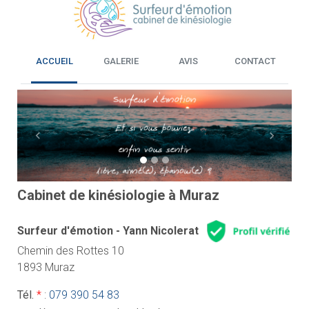
ACCUEIL
GALERIE
AVIS
CONTACT
Previous
Next
Cabinet de kinésiologie à Muraz
Surfeur d'émotion - Yann Nicolerat
Chemin des Rottes 10
1893 Muraz
Tél.
*
:
079 390 54 83