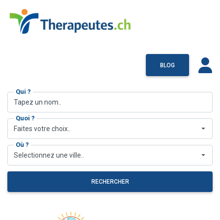
BLOG
Qui ?
Quoi ?
Faites votre choix..
Où ?
Selectionnez une ville..
RECHERCHER