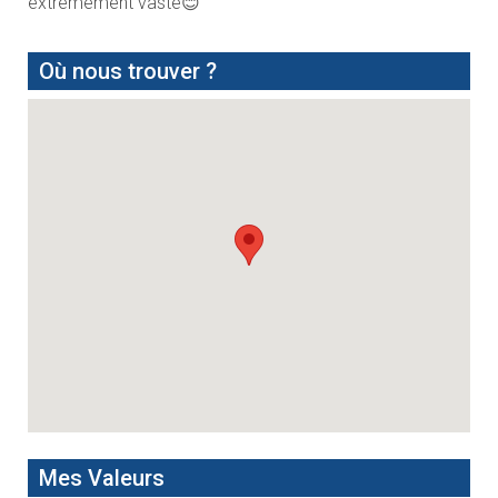
extrêmement vaste😊
Où nous trouver ?
Mes Valeurs