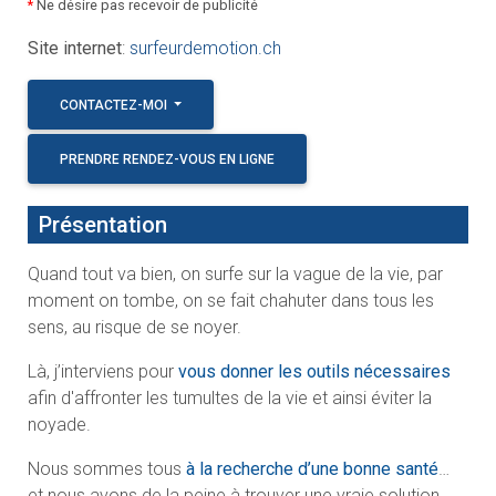
*
Ne désire pas recevoir de publicité
Site internet
:
surfeurdemotion.ch
CONTACTEZ-MOI
PRENDRE RENDEZ-VOUS EN LIGNE
Présentation
Quand tout va bien, on surfe sur la vague de la vie, par
moment on tombe, on se fait chahuter dans tous les
sens, au risque de se noyer.
Là, j’interviens pour
vous donner les outils nécessaires
afin d'affronter les tumultes de la vie et ainsi éviter la
noyade.
Nous sommes tous
à la recherche d’une bonne santé
…
et nous avons de la peine à trouver une vraie solution