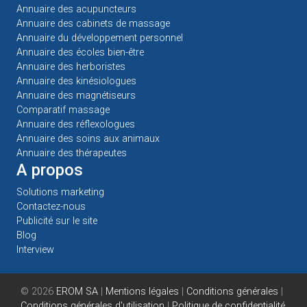
Annuaire des acupuncteurs
Annuaire des cabinets de massage
Annuaire du développement personnel
Annuaire des écoles bien-être
Annuaire des herboristes
Annuaire des kinésiologues
Annuaire des magnétiseurs
Comparatif massage
Annuaire des réflexologues
Annuaire des soins aux animaux
Annuaire des thérapeutes
A propos
Solutions marketing
Contactez-nous
Publicité sur le site
Blog
Interview
© 2026
EROM SA
|
Mentions légales
|
Conditions générales
|
Conditions générales d'utilisation
|
Politique de confidentialité