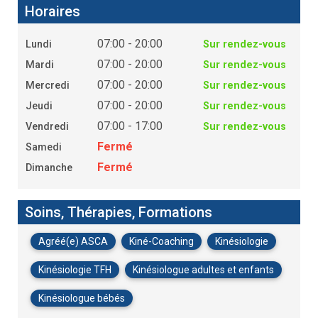
Horaires
07:00 - 20:00
Lundi
Sur rendez-vous
07:00 - 20:00
Mardi
Sur rendez-vous
07:00 - 20:00
Mercredi
Sur rendez-vous
07:00 - 20:00
Jeudi
Sur rendez-vous
07:00 - 17:00
Vendredi
Sur rendez-vous
Fermé
Samedi
Fermé
Dimanche
Soins, Thérapies, Formations
Agréé(e) ASCA
Kiné-Coaching
Kinésiologie
Kinésiologie TFH
Kinésiologue adultes et enfants
Kinésiologue bébés