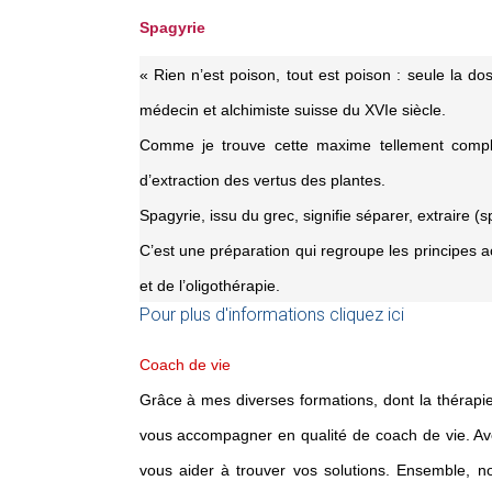
Spagyrie
« Rien n’est poison, tout est poison : seule la do
médecin et alchimiste suisse du XVIe siècle.
Comme je trouve cette maxime tellement complèt
d’extraction des vertus des plantes.
Spagyrie, issu du grec, signifie séparer, extraire (s
C’est une préparation qui regroupe les principes a
et de l’oligothérapie.
Pour plus d'informations cliquez ici
Coach de vie
Grâce à mes diverses formations, dont la thérapie
vous accompagner en qualité de coach de vie. Ave
vous aider à trouver vos solutions. Ensemble, n