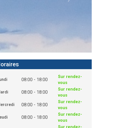
Next
oraires
Sur rendez-
08:00 - 18:00
undi
vous
Sur rendez-
08:00 - 18:00
ardi
vous
Sur rendez-
08:00 - 18:00
ercredi
vous
Sur rendez-
08:00 - 18:00
eudi
vous
Sur rendez-