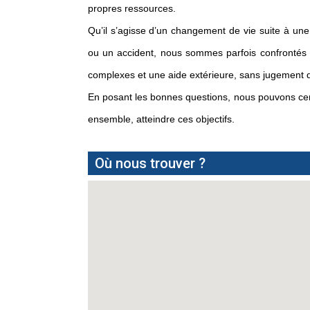
propres ressources.
Qu’il s’agisse d’un changement de vie suite à une
ou un accident, nous sommes parfois confrontés 
complexes et une aide extérieure, sans jugement d
En posant les bonnes questions, nous pouvons cern
ensemble, atteindre ces objectifs.
Où nous trouver ?