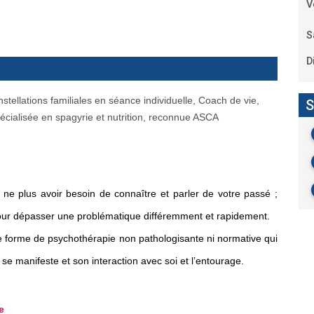
V
S
D
ellations familiales en séance individuelle, Coach de vie,
S
spécialisée en spagyrie et nutrition, reconnue ASCA
ne plus avoir besoin de connaître et parler de votre passé ;
ur dépasser une problématique différemment et rapidement.
une forme de psychothérapie non pathologisante ni normative qui
 se manifeste et son interaction avec soi et l’entourage.
e