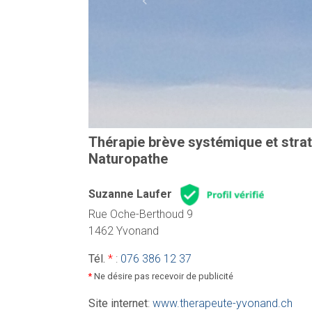
Previous
Thérapie brève systémique et strat
Naturopathe
Suzanne Laufer
Rue Oche-Berthoud 9
1462 Yvonand
Tél.
*
:
076 386 12 37
*
Ne désire pas recevoir de publicité
Site internet
:
www.therapeute-yvonand.ch