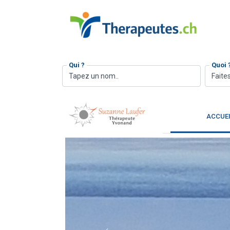
Qui ?
Quoi 
Faites
ACCUE