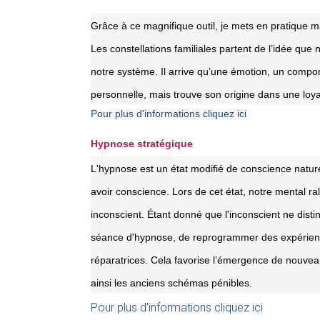
Grâce à ce magnifique outil, je mets en pratique 
Les constellations familiales partent de l’idée q
notre système. Il arrive qu’une émotion, un compor
personnelle, mais trouve son origine dans une loya
Pour plus d'informations cliquez ici
Hypnose stratégique
L'hypnose est un état modifié de conscience natu
avoir conscience. Lors de cet état, notre mental ra
inconscient. Étant donné que l'inconscient ne disting
séance d'hypnose, de reprogrammer des expérienc
réparatrices. Cela favorise l’émergence de nouve
ainsi les anciens schémas pénibles.
Pour plus d'informations cliquez ici