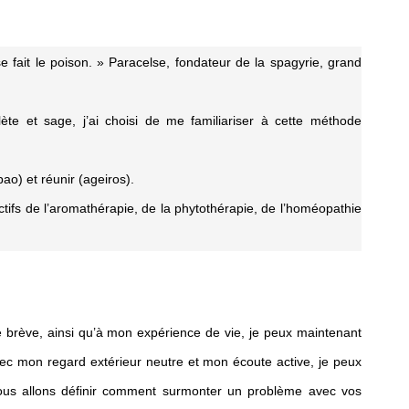
se fait le poison. » Paracelse, fondateur de la spagyrie, grand
e et sage, j’ai choisi de me familiariser à cette méthode
pao) et réunir (ageiros).
ctifs de l’aromathérapie, de la phytothérapie, de l’homéopathie
 brève, ainsi qu’à mon expérience de vie, je peux maintenant 
c mon regard extérieur neutre et mon écoute active, je peux 
ous allons définir comment surmonter un problème avec vos 