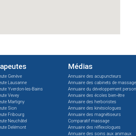
rapeutes
Médias
eute Genève
Annuaire des acupuncteurs
eute Lausanne
Annuaire des cabinets de massage
ute Yverdon-les-Bains
Annuaire du développement person
ute Vevey
Annuaire des écoles bien-être
ute Martigny
Annuaire des herboristes
ute Sion
Annuaire des kinésiologues
ute Fribourg
Annuaire des magnétiseurs
ute Neuchâtel
Comparatif massage
eute Delémont
Annuaire des réflexologues
Annuaire des soins aux animaux