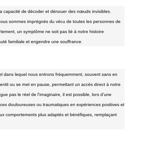
ma capacité de décoder et dénouer des nœuds invisibles.
ue nous sommes imprégnés du vécu de toutes les personnes de
tement, un symptôme ne soit pas lié à notre histoire
uté familiale et engendre une souffrance.
rel dans lequel nous entrons fréquemment, souvent sans en
lentit ou se met en pause, permettant un accès direct à notre
ue pas le réel de l'imaginaire, il est possible, lors d'une
es douloureuses ou traumatiques en expériences positives et
aux comportements plus adaptés et bénéfiques, remplaçant