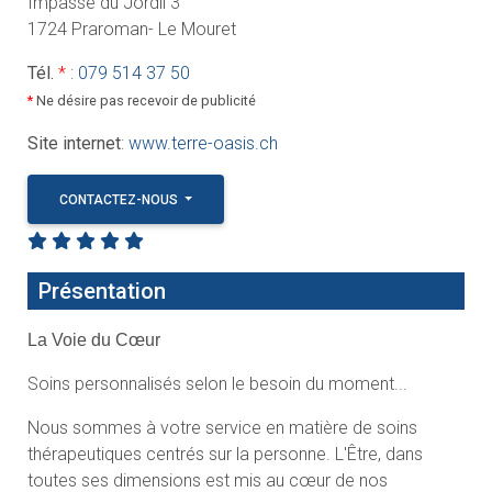
Impasse du Jordil 3
1724 Praroman- Le Mouret
Tél.
*
:
079 514 37 50
*
Ne désire pas recevoir de publicité
Site internet
:
www.terre-oasis.ch
CONTACTEZ-NOUS
Présentation
La Voie du Cœur
Soins personnalisés selon le besoin du moment...
Nous sommes à votre service en matière de soins
thérapeutiques centrés sur la personne. L'Être, dans
toutes ses dimensions est mis au cœur de nos