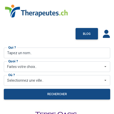
BLOG
Qui ?
Quoi ?
Faites votre choix..
Où ?
Selectionnez une ville..
RECHERCHER