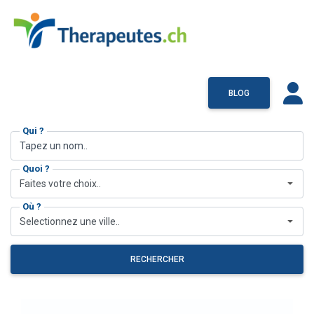
BLOG
Qui ?
Quoi ?
Faites votre choix..
Où ?
Selectionnez une ville..
RECHERCHER