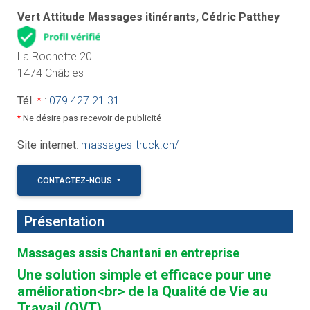
Vert Attitude Massages itinérants, Cédric Patthey
La Rochette 20
1474 Châbles
Tél.
*
:
079 427 21 31
*
Ne désire pas recevoir de publicité
Site internet
:
massages-truck.ch/
CONTACTEZ-NOUS
Présentation
Massages assis Chantani en entreprise
Une solution simple et efficace pour une
amélioration<br> de la Qualité de Vie au
Travail (QVT)