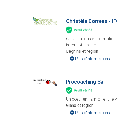
Christèle Correas - I
Consultations et Formation
immunothérapie
Begnins et région
Plus d'informations
Procoaching Sàrl
Un cœur en harmonie, une v
Gland et région
Plus d'informations