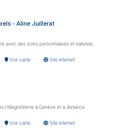
els - Aline Juillerat
e avec des soins personnalisés et naturels.
Voir carte
Site internet
es | Magnétisme à Genève et à distance
Voir carte
Site internet