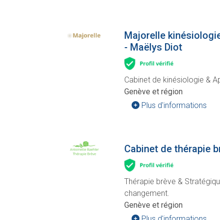
Majorelle kinésiologi
- Maëlys Diot
Cabinet de kinésiologie & A
Genève et région
Plus d'informations
Cabinet de thérapie b
Thérapie brève & Stratégiqu
changement.
Genève et région
Plus d'informations