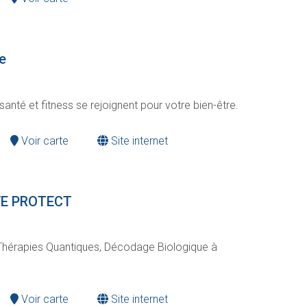
e
anté et fitness se rejoignent pour votre bien-être.
Voir carte
Site internet
 WE PROTECT
Thérapies Quantiques, Décodage Biologique à
Voir carte
Site internet