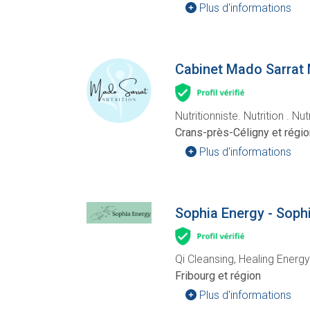
Plus d'informations
Cabinet Mado Sarrat 
Nutritionniste. Nutrition . Nu
Crans-près-Céligny et régio
Plus d'informations
Sophia Energy - Soph
Qi Cleansing, Healing Energ
Fribourg et région
Plus d'informations