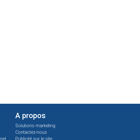
A propos
Solutions marketing
Contactez-nous
nel
Publicité sur le site