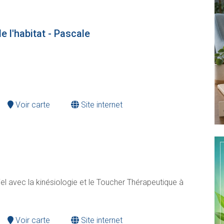
 l'habitat - Pascale
Voir carte
Site internet
iel avec la kinésiologie et le Toucher Thérapeutique à
Voir carte
Site internet