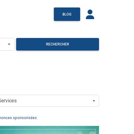
BLOG
×
RECHERCHER
▼
nonces sponsorisées