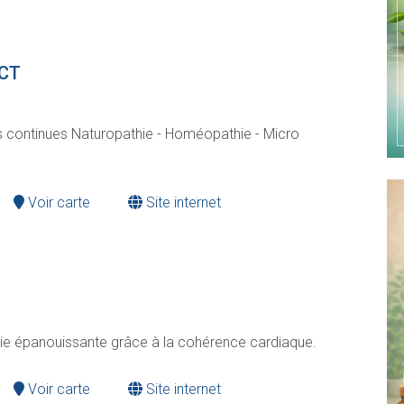
FCT
s continues Naturopathie - Homéopathie - Micro
Voir carte
Site internet
ie épanouissante grâce à la cohérence cardiaque.
Voir carte
Site internet