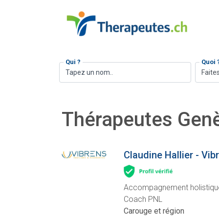
Qui ?
Quoi 
Faites
Thérapeutes Gen
Claudine Hallier - Vib
Accompagnement holistique,
Coach PNL
Carouge et région