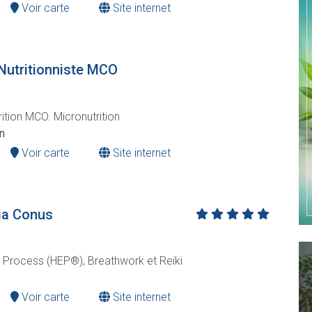
Voir carte
Site internet
Nutritionniste MCO
trition MCO. Micronutrition
n
Voir carte
Site internet
ia Conus
y Process (HEP®), Breathwork et Reiki
Voir carte
Site internet