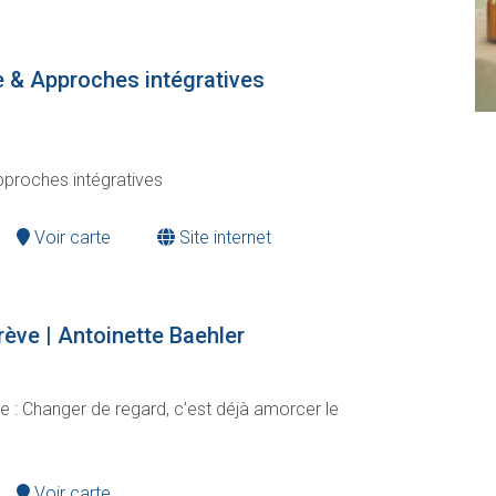
e & Approches intégratives
pproches intégratives
Voir carte
Site internet
rève | Antoinette Baehler
e : Changer de regard, c’est déjà amorcer le
Voir carte