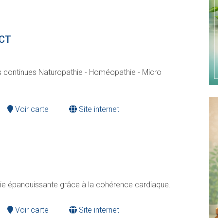
FCT
s continues Naturopathie - Homéopathie - Micro
Voir carte
Site internet
ie épanouissante grâce à la cohérence cardiaque.
Voir carte
Site internet