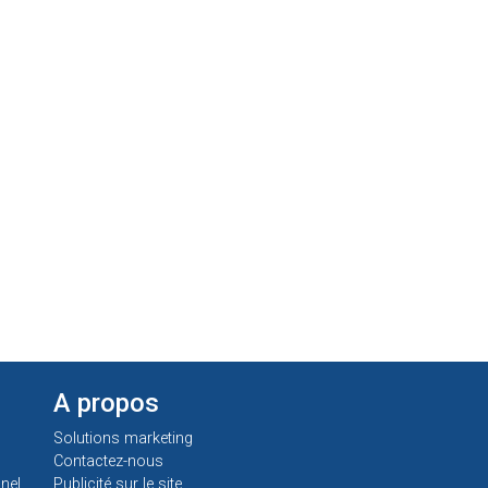
A propos
Solutions marketing
Contactez-nous
nel
Publicité sur le site