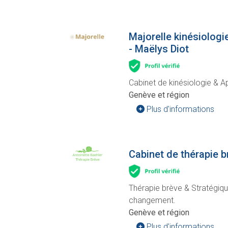
Majorelle kinésiologi
- Maëlys Diot
Cabinet de kinésiologie & A
Genève et région
Plus d'informations
Cabinet de thérapie b
Thérapie brève & Stratégiqu
changement.
Genève et région
Plus d'informations