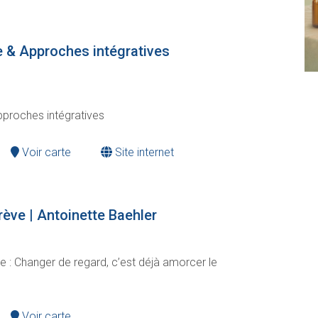
e & Approches intégratives
pproches intégratives
Voir carte
Site internet
rève | Antoinette Baehler
e : Changer de regard, c’est déjà amorcer le
Voir carte