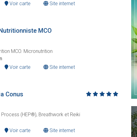
Voir carte
Site internet
Nutritionniste MCO
trition MCO. Micronutrition
n
Voir carte
Site internet
ia Conus
y Process (HEP®), Breathwork et Reiki
Voir carte
Site internet