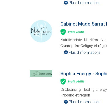
Plus d'informations
Cabinet Mado Sarrat 
Nutritionniste. Nutrition . Nu
Crans-près-Céligny et régio
Plus d'informations
Sophia Energy - Soph
Qi Cleansing, Healing Energ
Fribourg et région
Plus d'informations