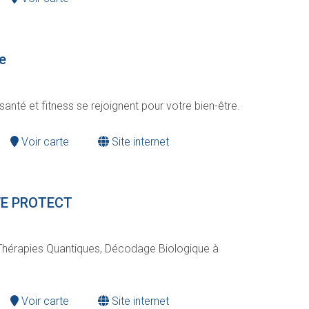
e
anté et fitness se rejoignent pour votre bien-être.
Voir carte
Site internet
 WE PROTECT
Thérapies Quantiques, Décodage Biologique à
Voir carte
Site internet