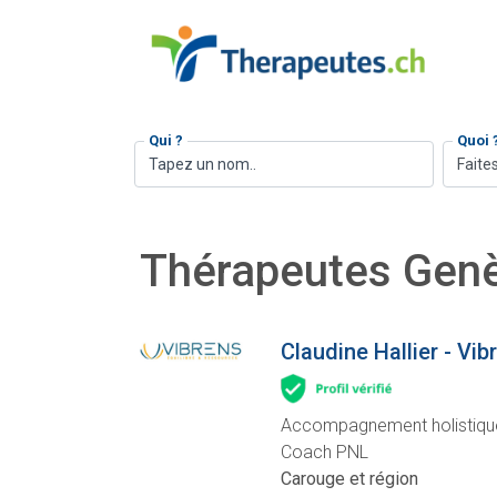
Qui ?
Quoi 
Faites
Thérapeutes Gen
Claudine Hallier - Vib
Accompagnement holistique,
Coach PNL
Carouge et région