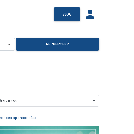
BLOG
×
RECHERCHER
▼
nonces sponsorisées