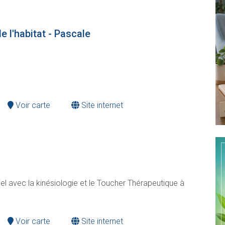
 l'habitat - Pascale
Voir carte
Site internet
iel avec la kinésiologie et le Toucher Thérapeutique à
Voir carte
Site internet