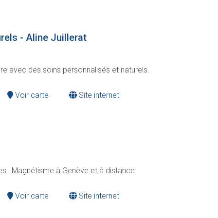
els - Aline Juillerat
e avec des soins personnalisés et naturels.
Voir carte
Site internet
es | Magnétisme à Genève et à distance
Voir carte
Site internet