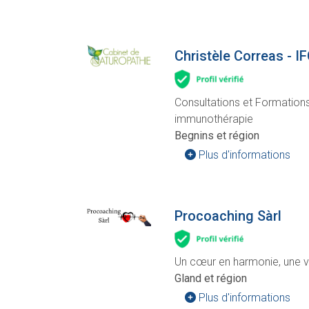
Christèle Correas - I
Consultations et Formation
immunothérapie
Begnins et région
Plus d'informations
Procoaching Sàrl
Un cœur en harmonie, une v
Gland et région
Plus d'informations