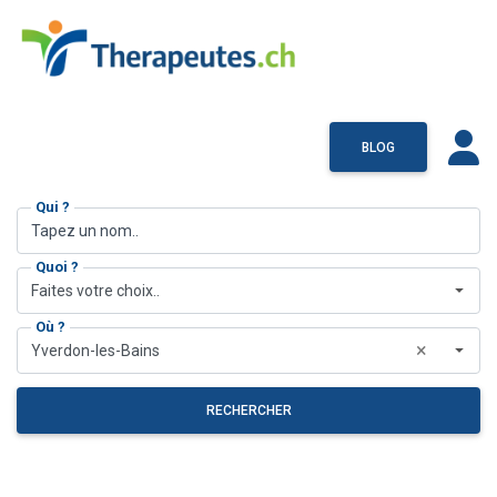
BLOG
Qui ?
Quoi ?
Faites votre choix..
Où ?
×
Yverdon-les-Bains
RECHERCHER