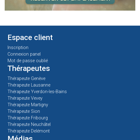
Espace client
Inscription
Connexion panel
Mot de passe oublié
Thérapeutes
Thérapeute Genève
Thérapeute Lausanne
Thérapeute Yverdon-les-Bains
Thérapeute Vevey
Thérapeute Martigny
Thérapeute Sion
Thérapeute Fribourg
Thérapeute Neuchâtel
Thérapeute Delémont
Médias