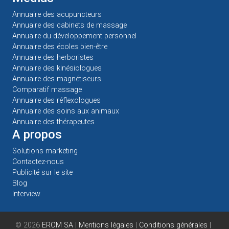
Annuaire des acupuncteurs
Annuaire des cabinets de massage
Annuaire du développement personnel
Annuaire des écoles bien-être
Annuaire des herboristes
Annuaire des kinésiologues
Annuaire des magnétiseurs
Comparatif massage
Annuaire des réflexologues
Annuaire des soins aux animaux
Annuaire des thérapeutes
A propos
Solutions marketing
Contactez-nous
Publicité sur le site
Blog
Interview
© 2026
EROM SA
|
Mentions légales
|
Conditions générales
|