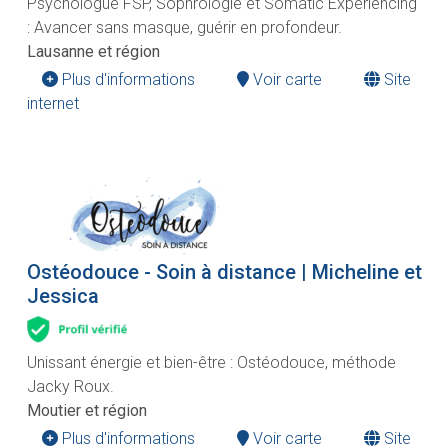
Psychologue FSP, Sophrologie et Somatic Experiencing
: Avancer sans masque, guérir en profondeur.
Lausanne et région
Plus d'informations
Voir carte
Site
internet
Ostéodouce - Soin à distance | Micheline et
Jessica
Unissant énergie et bien-être : Ostéodouce, méthode
Jacky Roux.
Moutier et région
Plus d'informations
Voir carte
Site