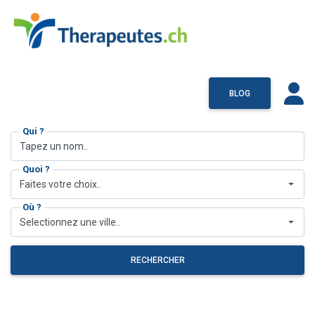
BLOG
Qui ?
Quoi ?
Faites votre choix..
Où ?
Selectionnez une ville..
RECHERCHER