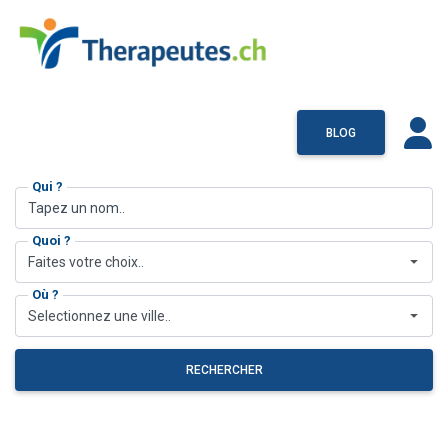
BLOG
Qui ?
Quoi ?
Faites votre choix..
Où ?
Selectionnez une ville..
RECHERCHER