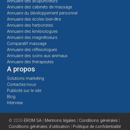
Annuaire des acupuncteurs
Annuaire des cabinets de massage
Annuaire du développement personnel
Annuaire des écoles bien-être
Annuaire des herboristes
Annuaire des kinésiologues
Annuaire des magnétiseurs
Comparatif massage
Annuaire des réflexologues
Annuaire des soins aux animaux
Annuaire des thérapeutes
A propos
Solutions marketing
Contactez-nous
Publicité sur le site
Blog
Interview
© 2026
EROM SA
|
Mentions légales
|
Conditions générales
|
Conditions générales d'utilisation
|
Politique de confidentialité