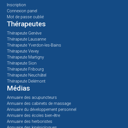
Inscription
Connexion panel
Mot de passe oublié
Thérapeutes
Thérapeute Genève
Thérapeute Lausanne
Thérapeute Yverdon-les-Bains
Thérapeute Vevey
Thérapeute Martigny
Thérapeute Sion
Thérapeute Fribourg
Thérapeute Neuchâtel
Thérapeute Delémont
Médias
Annuaire des acupuncteurs
Annuaire des cabinets de massage
Annuaire du développement personnel
Annuaire des écoles bien-être
Annuaire des herboristes
Annuaire des kinésiologues