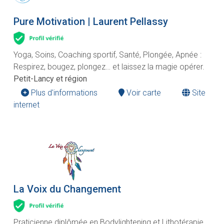
Pure Motivation | Laurent Pellassy
Yoga, Soins, Coaching sportif, Santé, Plongée, Apnée :
Respirez, bougez, plongez… et laissez la magie opérer.
Petit-Lancy et région
Plus d'informations
Voir carte
Site
internet
La Voix du Changement
Praticienne diplômée en Bodylightening et Lithotérapie