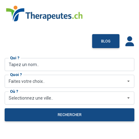
BLOG
Qui ?
Quoi ?
Faites votre choix..
Où ?
Selectionnez une ville..
RECHERCHER