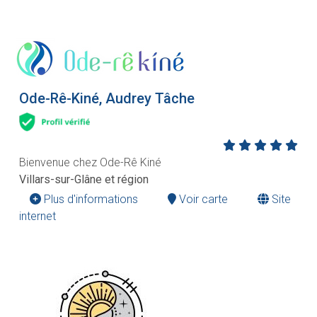
Ode-Rê-Kiné, Audrey Tâche
Bienvenue chez Ode-Rê Kiné
Villars-sur-Glâne et région
Plus d'informations
Voir carte
Site
internet