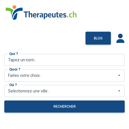
BLOG
Qui ?
Quoi ?
Faites votre choix..
Où ?
Selectionnez une ville..
RECHERCHER