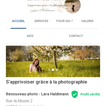
ACCUEIL
SERVICES
POUR QUI ?
GALERIE
AVIS
CONTACT
Previous
Next
S'apprivoiser grâce à la photographie
Renouveau-photo - Lara Haldimann
Rue du Musée 2