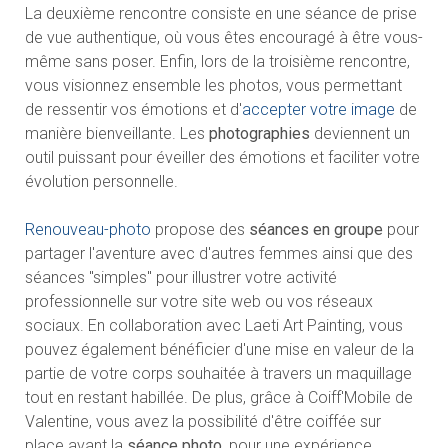
La deuxième rencontre consiste en une séance de prise
de vue authentique, où vous êtes encouragé à être vous-
même sans poser. Enfin, lors de la troisième rencontre,
vous visionnez ensemble les photos, vous permettant
de ressentir vos émotions et d'
accepter votre image
de
manière bienveillante. Les
photographies
deviennent un
outil puissant pour éveiller des émotions et faciliter votre
évolution personnelle.
Renouveau-photo
propose des
séances en groupe
pour
partager l'aventure avec d'autres femmes ainsi que des
séances "simples" pour illustrer votre activité
professionnelle sur votre site web ou vos réseaux
sociaux. En collaboration avec Laeti Art Painting, vous
pouvez également bénéficier d'une mise en valeur de la
partie de votre corps souhaitée à travers un maquillage
tout en restant habillée. De plus, grâce à Coiff'Mobile de
Valentine, vous avez la possibilité d'être coiffée sur
place avant la
séance photo
, pour une expérience