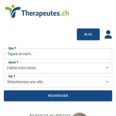
BLOG
Qui ?
Quoi ?
Faites votre choix..
Où ?
Selectionnez une ville..
RECHERCHER