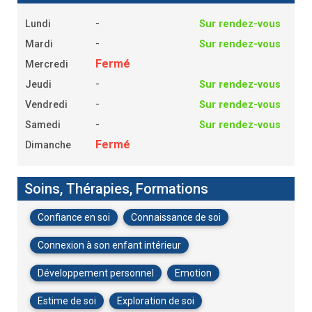
-
Lundi
Sur rendez-vous
-
Mardi
Sur rendez-vous
Fermé
Mercredi
-
Jeudi
Sur rendez-vous
-
Vendredi
Sur rendez-vous
-
Samedi
Sur rendez-vous
Fermé
Dimanche
Soins, Thérapies, Formations
Confiance en soi
Connaissance de soi
Connexion à son enfant intérieur
Développement personnel
Emotion
Estime de soi
Exploration de soi