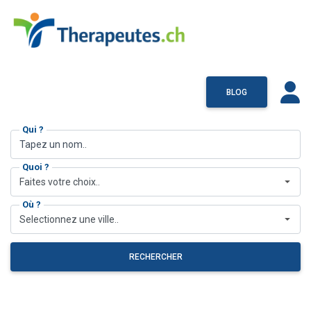
BLOG
Qui ?
Quoi ?
Faites votre choix..
Où ?
Selectionnez une ville..
RECHERCHER