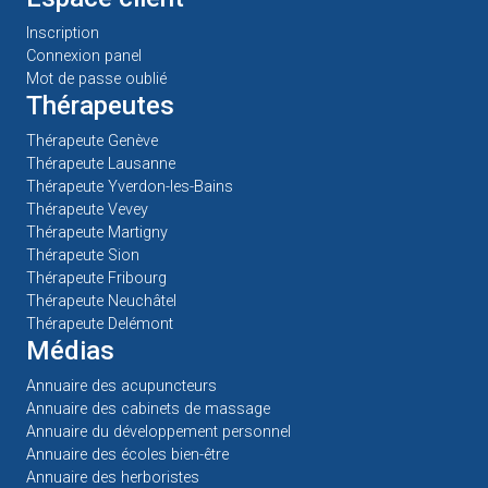
Inscription
Connexion panel
Mot de passe oublié
Thérapeutes
Thérapeute Genève
Thérapeute Lausanne
Thérapeute Yverdon-les-Bains
Thérapeute Vevey
Thérapeute Martigny
Thérapeute Sion
Thérapeute Fribourg
Thérapeute Neuchâtel
Thérapeute Delémont
Médias
Annuaire des acupuncteurs
Annuaire des cabinets de massage
Annuaire du développement personnel
Annuaire des écoles bien-être
Annuaire des herboristes