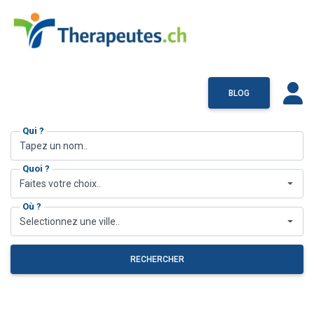
BLOG
Qui ?
Quoi ?
Faites votre choix..
Où ?
Selectionnez une ville..
RECHERCHER