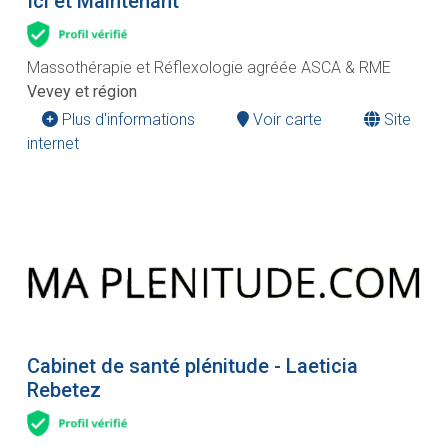
Ici et Maintenant
Massothérapie et Réflexologie agréée ASCA & RME
Vevey et région
Plus d'informations
Voir carte
Site
internet
Cabinet de santé plénitude - Laeticia
Rebetez