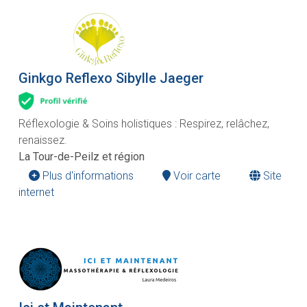
Ginkgo Reflexo Sibylle Jaeger
Réflexologie & Soins holistiques : Respirez, relâchez,
renaissez.
La Tour-de-Peilz et région
Plus d'informations
Voir carte
Site
internet