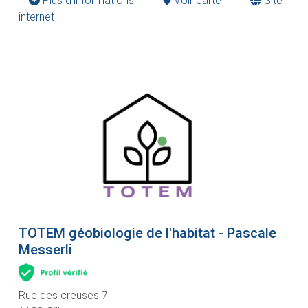
Plus d'informations
Voir carte
Site
internet
TOTEM géobiologie de l'habitat - Pascale
Messerli
Rue des creuses 7