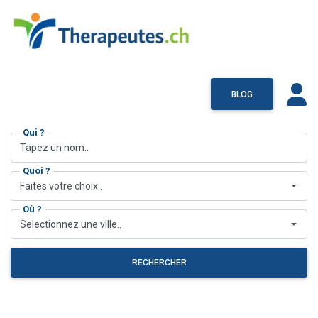
BLOG
Qui ?
Quoi ?
Faites votre choix..
Où ?
Selectionnez une ville..
RECHERCHER