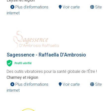
Leysin et région
Plus d'informations
Voir carte
Site
internet
Sagessence - Raffaella D’Ambrosio
Des outils vibratoires pour la santé globale de l'Être !
Charmey et région
Plus d'informations
Voir carte
Site
internet