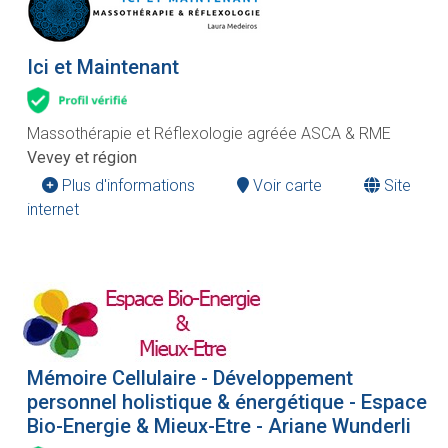
Ici et Maintenant
Massothérapie et Réflexologie agréée ASCA & RME
Vevey et région
Plus d'informations
Voir carte
Site
internet
Mémoire Cellulaire - Développement
personnel holistique & énergétique - Espace
Bio-Energie & Mieux-Etre - Ariane Wunderli