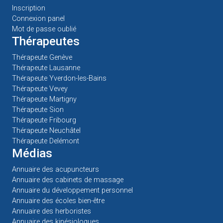
Inscription
Connexion panel
Mot de passe oublié
Thérapeutes
Thérapeute Genève
Thérapeute Lausanne
Thérapeute Yverdon-les-Bains
Thérapeute Vevey
Thérapeute Martigny
Thérapeute Sion
Thérapeute Fribourg
Thérapeute Neuchâtel
Thérapeute Delémont
Médias
Annuaire des acupuncteurs
Annuaire des cabinets de massage
Annuaire du développement personnel
Annuaire des écoles bien-être
Annuaire des herboristes
Annuaire des kinésiologues