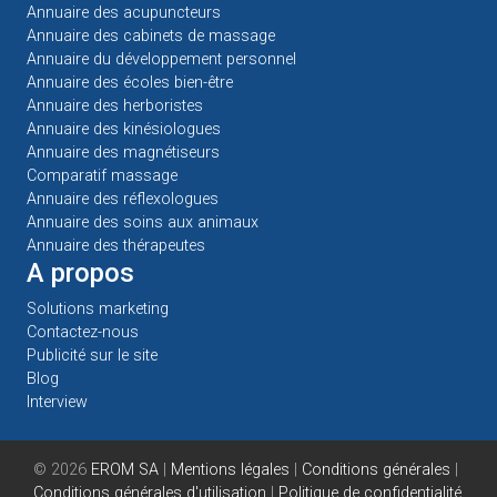
Annuaire des acupuncteurs
Annuaire des cabinets de massage
Annuaire du développement personnel
Annuaire des écoles bien-être
Annuaire des herboristes
Annuaire des kinésiologues
Annuaire des magnétiseurs
Comparatif massage
Annuaire des réflexologues
Annuaire des soins aux animaux
Annuaire des thérapeutes
A propos
Solutions marketing
Contactez-nous
Publicité sur le site
Blog
Interview
© 2026
EROM SA
|
Mentions légales
|
Conditions générales
|
Conditions générales d'utilisation
|
Politique de confidentialité