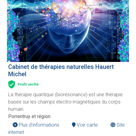
Cabinet de thérapies naturelles Hauert
Michel
La thérapie quantique (biorésonance) est une thérapie
basée sur les champs électro-magnétiques du corps
humain.
Porrentruy et région
Plus d'informations
Voir carte
Site
internet