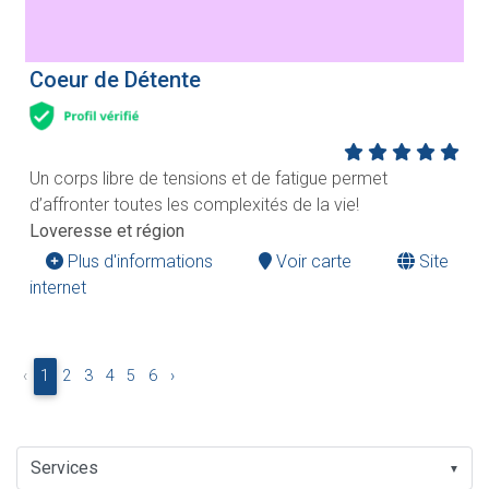
Coeur de Détente
Un corps libre de tensions et de fatigue permet
d’affronter toutes les complexités de la vie!
Loveresse et région
Plus d'informations
Voir carte
Site
internet
‹
1
2
3
4
5
6
›
▼