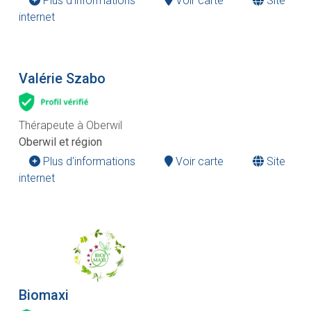
Plus d'informations
Voir carte
Site
internet
Valérie Szabo
Thérapeute à Oberwil
Oberwil et région
Plus d'informations
Voir carte
Site
internet
Biomaxi