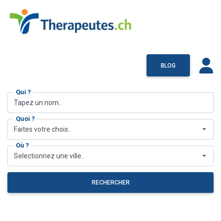
BLOG
Qui ?
Quoi ?
Faites votre choix..
Où ?
Selectionnez une ville..
RECHERCHER