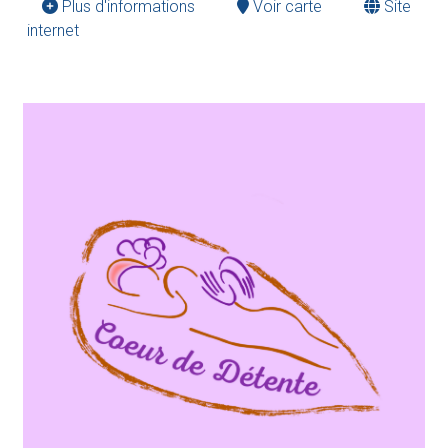
Plus d'informations
Voir carte
Site
internet